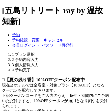
[五島リトリート ray by 温故
知新]
予約
予約確認・変更・キャンセル
会員ログイン ・ パスワード再発行
1
プラン選択
2
予約内容入力
3
個人情報入力
4
予約完了
□【夏の残り香】10%OFFクーポン配布中
現在当ホテルでは全客室・対象プラン【10％OFF】となる
クーポンを配布しております。
下記クーポンコードをご入力のうえ、条件・期間内にご予約
いただけますと、10%OFFクーポンが適用となり割引を受け
られます。