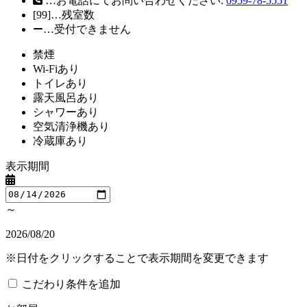
…お電話にてお問い合わせください:
0959-78-5551
[99]…残室数
…受付できません
禁煙
Wi-Fiあり
トイレあり
露天風呂あり
シャワーあり
空気清浄機あり
冷蔵庫あり
表示期間
～
2026/08/20
※日付をクリックすることで表示期間を変更できます
こだわり条件を追加