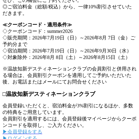
ぜひ、この機会にご予約ください。
◎ご宿泊料金（総額/税込）から、一律10%割引させていた
だきます。
≪クーポンコード・適用条件≫
◇クーポンコード：summer2026
◇販売期間：2026年7月19日（日）～2026年8月 7日（金）ご
予約分まで
◇宿泊期間：2026年7月19日（日）～2026年9月30日（水）
◇対象除外：2026年8月 8日（土）～2026年8月15日（土）
※温故知新デスティネーションクラブの会員割引と併用され
る場合は、会員割引クーポンを適用してご予約いただいた
後、お電話またはメールにてお問合せください
□温故知新デスティネーションクラブ
会員登録いただくと、宿泊料金が3%割引になるほか、多数
の特典をご用意しています。
会員割引を適用するには、会員登録後マイページからクーポ
ンコードを取得し、ご入力ください。
▶会員登録をする
▶ログインする