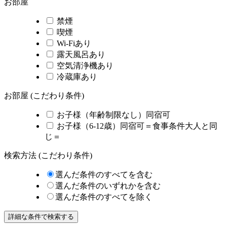
お部屋
禁煙
喫煙
Wi-Fiあり
露天風呂あり
空気清浄機あり
冷蔵庫あり
お部屋 (こだわり条件)
お子様（年齢制限なし）同宿可
お子様（6-12歳）同宿可＝食事条件大人と同
じ＝
検索方法 (こだわり条件)
選んだ条件のすべてを含む
選んだ条件のいずれかを含む
選んだ条件のすべてを除く
詳細な条件で検索する