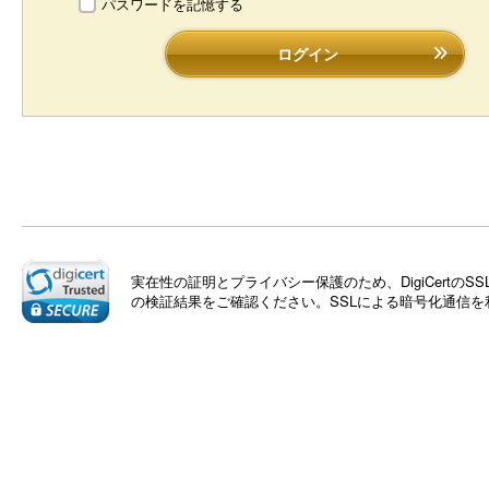
パスワードを記憶する
ログイン
実在性の証明とプライバシー保護のため、DigiCert
の検証結果をご確認ください。SSLによる暗号化通信