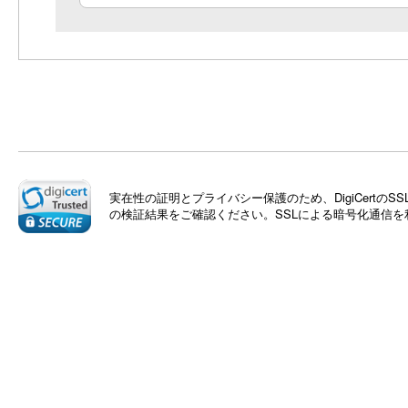
実在性の証明とプライバシー保護のため、DigiCert
の検証結果をご確認ください。SSLによる暗号化通信