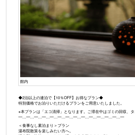
館内
◆2泊以上の連泊で【10％OFF】お得なプラン◆
特別価格でお泊りいただけるプランをご用意いたしました。
※本プランは「エコ清掃」となります。ご滞在中はゴミの回収、
━…━…━…━…━…━…━…━…━…━…━…━…━…━
＜食事なし素泊まり＞プラン
湯布院散策を楽しみたい方へ。