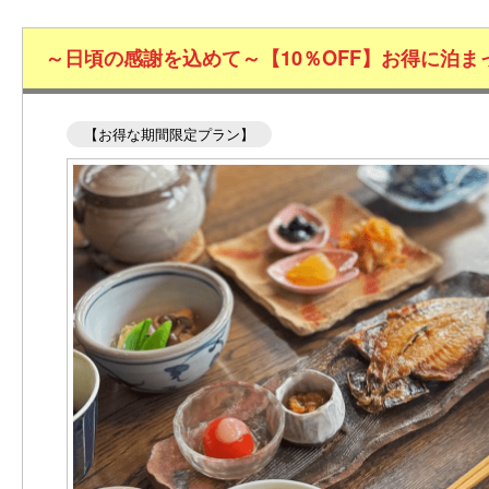
～日頃の感謝を込めて～【10％OFF】お得に泊
【お得な期間限定プラン】