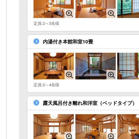
定員:2～3名様
内湯付き本館和室10畳
定員:2～4名様
露天風呂付き離れ和洋室（ベッドタイプ）