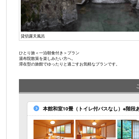
貸切露天風呂
ひとり旅＜一泊朝食付き＞プラン
湯布院散策を楽しみたい方へ。
滞在型の旅館でゆったりと過ごすお気軽なプランです。
本館和室10畳（トイレ付バスなし）※階段