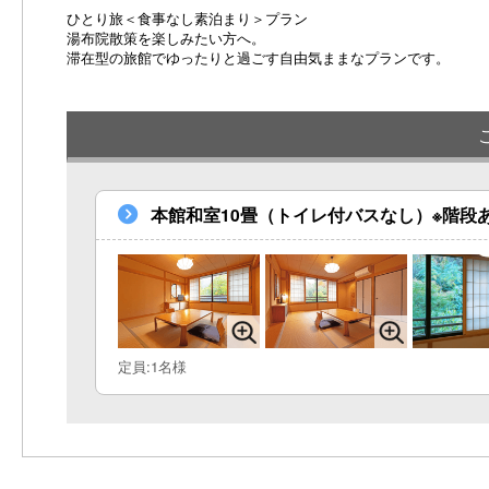
ひとり旅＜食事なし素泊まり＞プラン
湯布院散策を楽しみたい方へ。
滞在型の旅館でゆったりと過ごす自由気ままなプランです。
本館和室10畳（トイレ付バスなし）※階段
定員:1名様