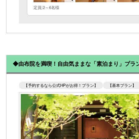
定員:2～6名様
◆由布院を満喫！自由気ままな「素泊まり」プラ
【予約するなら公式HPがお得！プラン】
【基本プラン】