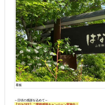
看板
～日頃の感謝を込めて～
【10％OFF】ご愛顧感謝キャンペーン実施中！