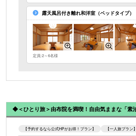
露天風呂付き離れ和洋室（ベッドタイプ）
定員:2～6名様
◆＜ひとり旅＞由布院を満喫！自由気ままな「素
【予約するなら公式HPがお得！プラン】
【一人旅プラン