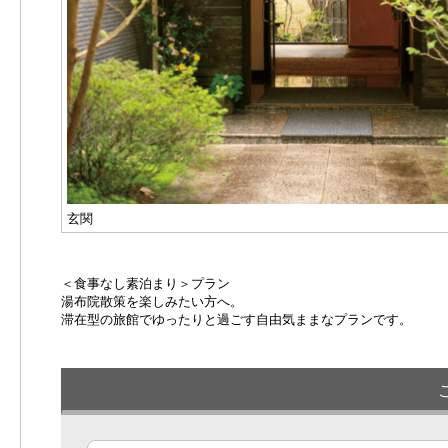
玄関
＜食事なし素泊まり＞プラン
湯布院散策を楽しみたい方へ。
滞在型の旅館でゆったりと過ごす自由気ままなプランです。