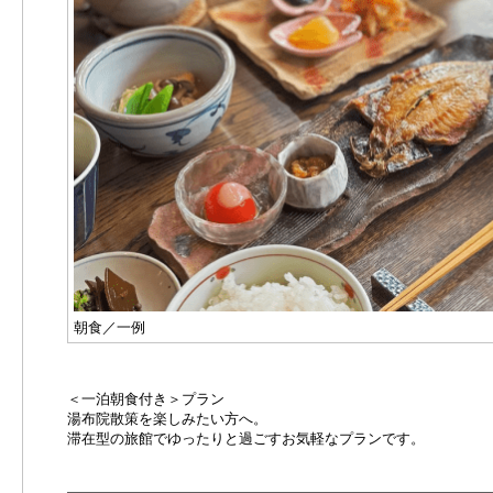
朝食／一例
＜一泊朝食付き＞プラン
湯布院散策を楽しみたい方へ。
滞在型の旅館でゆったりと過ごすお気軽なプランです。