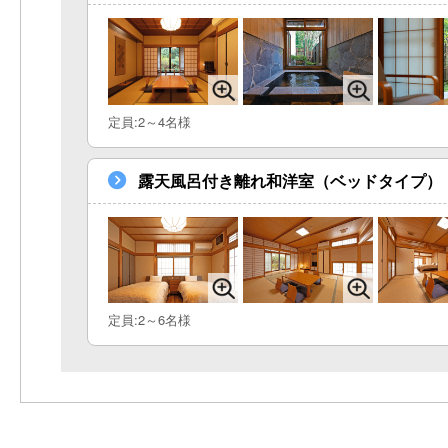
定員:2～4名様
露天風呂付き離れ和洋室（ベッドタイプ）
定員:2～6名様