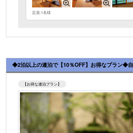
定員:1名様
◆2泊以上の連泊で【10％OFF】お得なプラン◆
【お得な連泊プラン】