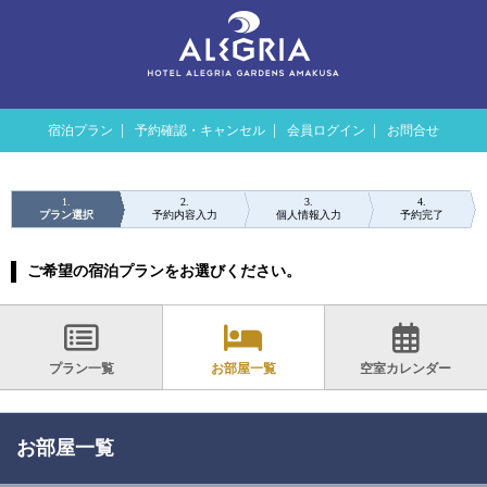
宿泊プラン
予約確認・キャンセル
会員ログイン
お問合せ
1
2
3
4
プラン選択
予約内容入力
個人情報入力
予約完了
ご希望の宿泊プランをお選びください。
プラン一覧
お部屋一覧
空室カレンダー
お部屋一覧