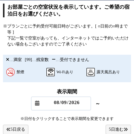
お部屋ごとの空室状況を表示しています。ご希望の宿
泊日をお選びください。
※プランごとに予約受付可能日時がございます。[ ○日前の○時まで
等 ]
下記一覧で空室があっても、インターネットではご予約いただけ
ない場合もございますのでご了承ください
…満室
[99]…残室数
…受付できません
禁煙
Wi-Fiあり
露天風呂あり
表示期間
～
※日付をクリックすることで表示期間を変更できます
5日戻る
5日進む