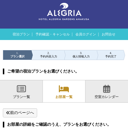
宿泊プラン
予約確認・キャンセル
会員ログイン
お問合せ
1
2
3
4
プラン選択
予約内容入力
個人情報入力
予約完了
ご希望の宿泊プランをお選びください。
プラン一覧
お部屋一覧
空室カレンダー
前のページへ
お部屋の詳細をご確認のうえ、プランをお選びください。