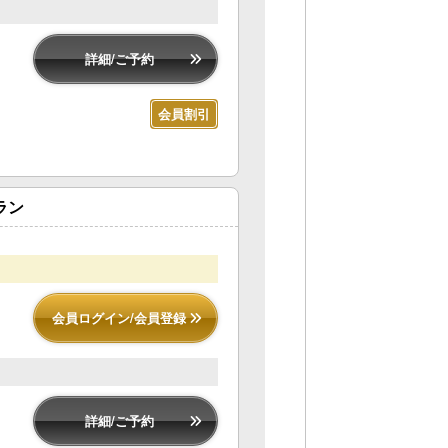
詳細/ご予約
会員割引
ラン
会員ログイン/会員登録
詳細/ご予約