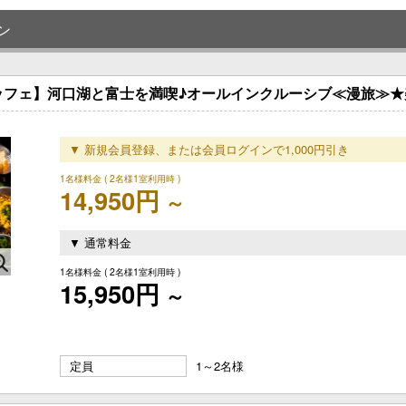
ン
ッフェ】河口湖と富士を満喫♪オールインクルーシブ≪漫旅≫
▼ 新規会員登録、または会員ログインで1,000円引き
1名様料金
( 2名様1室利用時 )
14,950円
～
▼ 通常料金
1名様料金
( 2名様1室利用時 )
15,950円
～
定員
1～2名様