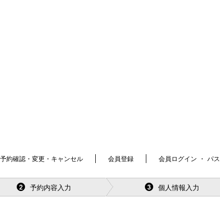
予約確認・変更・キャンセル
会員登録
会員ログイン ・ パ
予約内容入力
個人情報入力
2
3