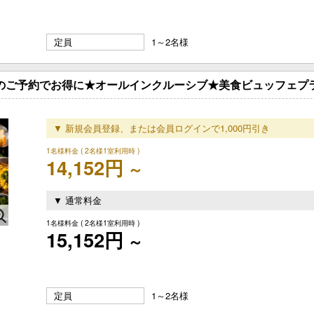
定員
1～2名様
でのご予約でお得に★オールインクルーシブ★美食ビュッフェプ
▼ 新規会員登録、または会員ログインで1,000円引き
1名様料金
( 2名様1室利用時 )
14,152円
～
▼ 通常料金
1名様料金
( 2名様1室利用時 )
15,152円
～
定員
1～2名様