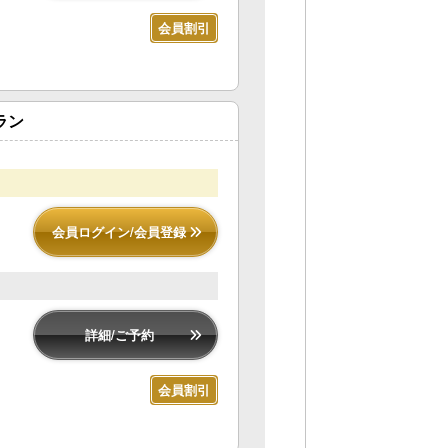
会員割引
ラン
会員ログイン/会員登録
詳細/ご予約
会員割引