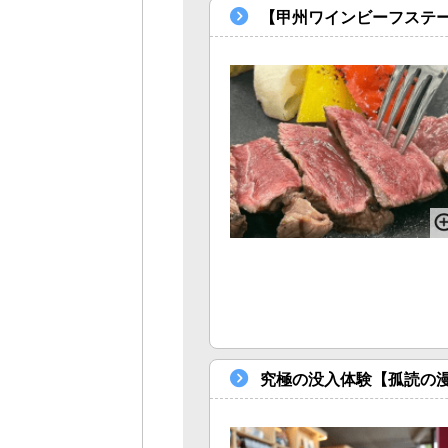
【甲州ワインビーフステ
究極の没入体験【孤読の