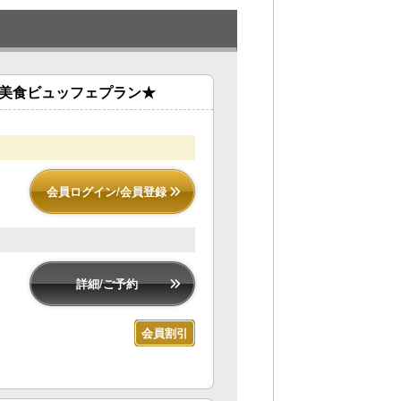
★美食ビュッフェプラン★
会員ログイン/会員登録
詳細/ご予約
会員割引