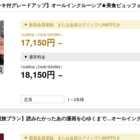
ーキ付グレードアップ】オールインクルーシブ★美食ビュッフェ
▼ 新規会員登録、または会員ログインで1,000円引き
1名様料金
( 2名様1室利用時 )
17,150円
～
▼ 通常料金
1名様料金
( 2名様1室利用時 )
18,150円
～
定員
1～2名様
漫旅プラン】読みたかったあの漫画を心ゆくまで…オールイン
▼ 新規会員登録、または会員ログインで1,000円引き