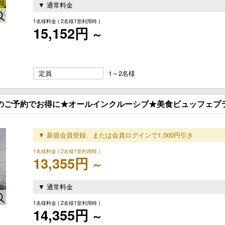
▼ 通常料金
1名様料金
( 2名様1室利用時 )
15,152円
～
定員
1～2名様
でのご予約でお得に★オールインクルーシブ★美食ビュッフェプ
▼ 新規会員登録、または会員ログインで1,000円引き
1名様料金
( 2名様1室利用時 )
13,355円
～
▼ 通常料金
1名様料金
( 2名様1室利用時 )
14,355円
～