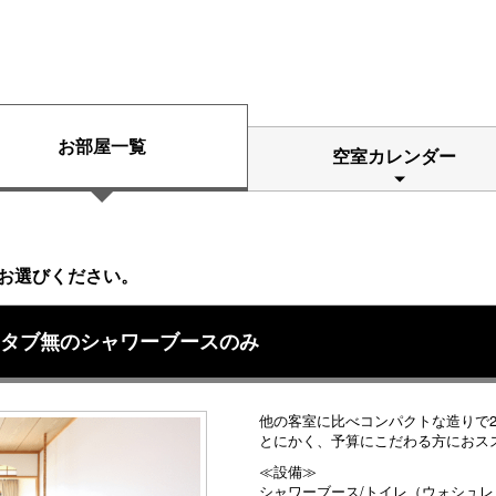
お部屋一覧
空室カレンダー
お選びください。
バスタブ無のシャワーブースのみ
他の客室に比べコンパクトな造りで
とにかく、予算にこだわる方におス
≪設備≫
シャワーブース/トイレ（ウォシュレ