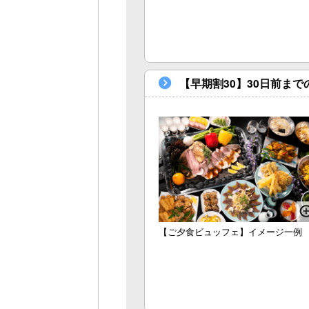
【早期割30】30日前ま
【ご夕食ビュッフェ】イメージ一例