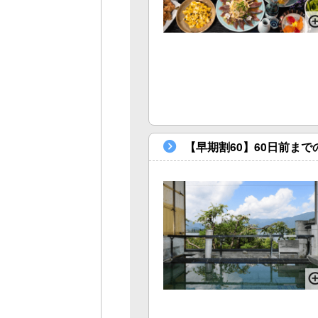
【早期割60】60日前ま