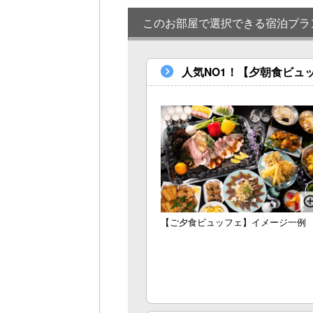
このお部屋で選択できる宿泊プラ
人気NO1！【夕朝食ビュ
【ご夕食ビュッフェ】イメージ一例