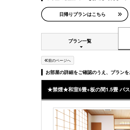
日帰りプランはこちら
プラン一覧
前のページへ
お部屋の詳細をご確認のうえ、プランを
★禁煙★和室6畳+板の間1.5畳 