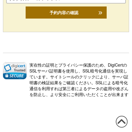
予約内容の確認
実在性の証明とプライバシー保護のため、DigiCertの
SSLサーバ証明書を使用し、SSL暗号化通信を実現し
ています。サイトシールのクリックにより、サーバ証
明書の検証結果をご確認ください。SSLによる暗号化
通信を利用すれば第三者によるデータの盗用や改ざん
を防止し、より安全にご利用いただくことが出来ます
この