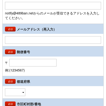
notify@489ban.netからのメールが受信できるアドレスを入力し
てください。
メールアドレス（再入力）
必須
郵便番号
必須
〒
例:(1234567)
都道府県
必須
市区町村郡/番地
必須