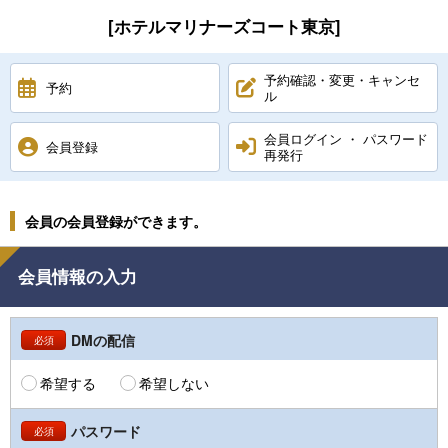
[ホテルマリナーズコート東京]
予約確認・変更・キャンセ
予約
ル
会員ログイン ・ パスワード
会員登録
再発行
会員の会員登録ができます。
会員情報の入力
DMの配信
必須
希望する
希望しない
パスワード
必須