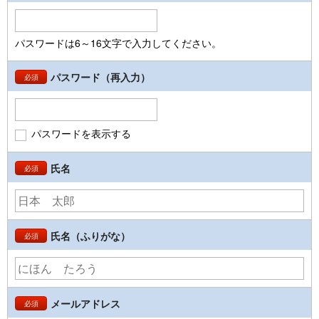
パスワードは6～16文字で入力してください。
パスワード（再入力）
必須
パスワードを表示する
氏名
必須
氏名（ふりがな）
必須
メールアドレス
必須