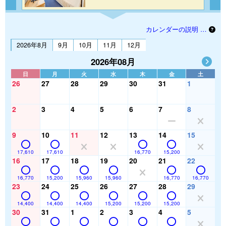
カレンダーの説明 …
2026年8月
9月
10月
11月
12月
2026年08月
日
月
火
水
木
金
土
26
27
28
29
30
31
1
2
3
4
5
6
7
8
9
10
11
12
13
14
15
17,610
17,610
16,770
15,200
16
17
18
19
20
21
22
16,770
15,200
15,960
15,960
16,770
16,770
23
24
25
26
27
28
29
14,400
14,400
14,400
15,200
15,200
15,200
30
31
1
2
3
4
5