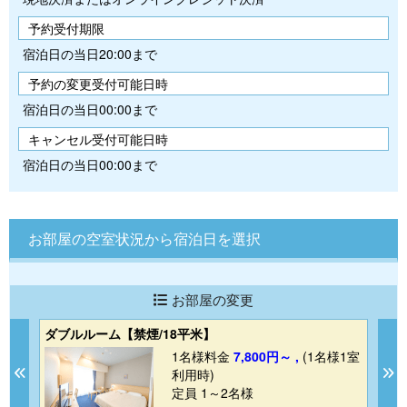
予約受付期限
宿泊日の当日20:00まで
予約の変更受付可能日時
宿泊日の当日00:00まで
キャンセル受付可能日時
宿泊日の当日00:00まで
お部屋の空室状況から宿泊日を選択
お部屋の変更
ダブルルーム【禁煙/18平米】
エ
1室
1名様料金
7,800円～ ,
(1名様1室
Previous
N
利用時)
定員 1～2名様