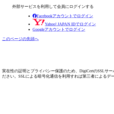
外部サービスを利用して会員にログインする
Facebookアカウントでログイン
Yahoo! JAPAN IDでログイン
Googleアカウントでログイン
このページの先頭へ
実在性の証明とプライバシー保護のため、DigiCertのS
ださい。SSLによる暗号化通信を利用すれば第三者によるデ