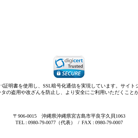
SLサーバ証明書を使用し、SSL暗号化通信を実現しています。サ
ータの盗用や改ざんを防止し、より安全にご利用いただくこと
〒906-0015 沖縄県沖縄県宮古島市平良字久貝1063
TEL : 0980-79-0077（代表） / FAX : 0980-79-0007