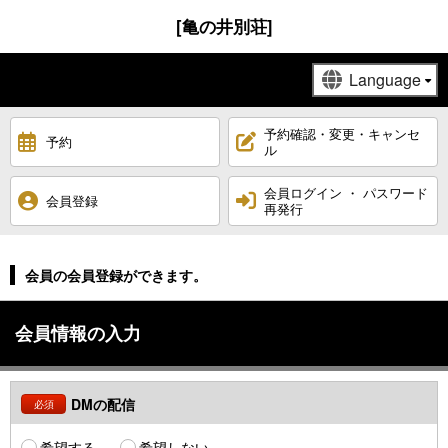
[亀の井別荘]
予約確認・変更・キャンセ
予約
ル
会員ログイン ・ パスワード
会員登録
再発行
会員の会員登録ができます。
会員情報の入力
DMの配信
必須
希望する
希望しない