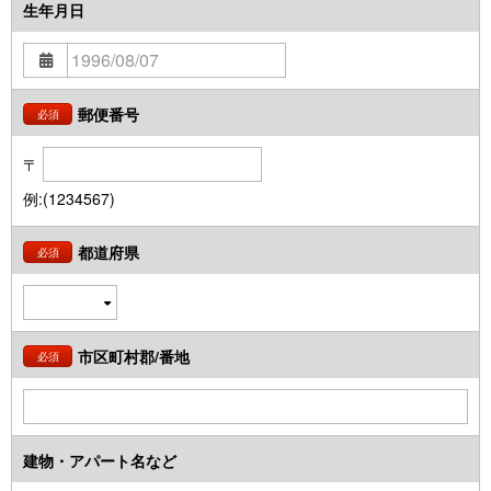
生年月日
郵便番号
必須
〒
例:(1234567)
都道府県
必須
市区町村郡/番地
必須
建物・アパート名など