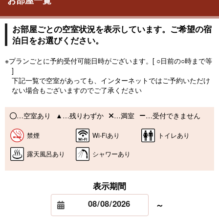
お部屋一覧
お部屋ごとの空室状況を表示しています。ご希望の宿
泊日をお選びください。
※プランごとに予約受付可能日時がございます。[ ○日前の○時まで等
]
下記一覧で空室があっても、インターネットではご予約いただけ
ない場合もございますのでご了承ください
…空室あり
…残りわずか
…満室
…受付できません
禁煙
Wi-Fiあり
トイレあり
露天風呂あり
シャワーあり
表示期間
～