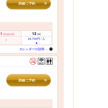
詳細/ご予約
11
12
(火)
山の日
(水)
24,700円 / 人
カレンダーの説明 …
詳細/ご予約