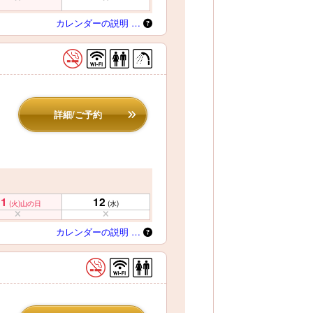
カレンダーの説明 …
詳細/ご予約
11
12
(火)
山の日
(水)
カレンダーの説明 …