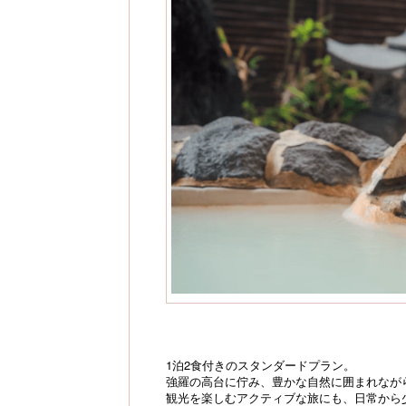
1泊2食付きのスタンダードプラン。
強羅の高台に佇み、豊かな自然に囲まれなが
観光を楽しむアクティブな旅にも、日常から