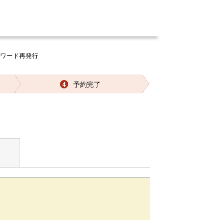
スワード再発行
予約完了
4