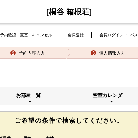
[桐谷 箱根荘]
予約確認・変更・キャンセル
会員登録
会員ログイン ・ パ
予約内容入力
個人情報入力
2
3
お部屋一覧
空室カレンダー
ご希望の条件で検索してください。