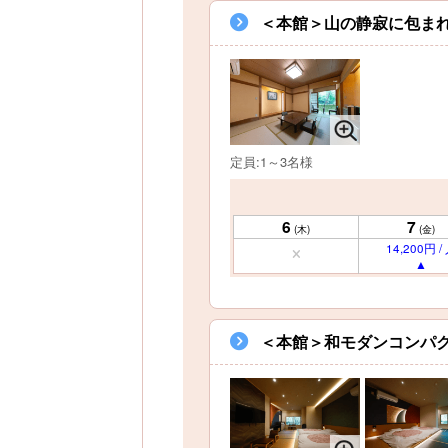
＜本館＞山の静寂に包まれ
定員:1～3名様
6
7
(木)
(金)
14,200円 /
＜本館＞和モダンコンパク