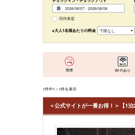
チェックイン - チェックアウト
日付未定
※大人1名様あたりの料金
禁煙
Wi-Fiあり
1件中1～1件を表示
＜公式サイトが一番お得！＞【1泊