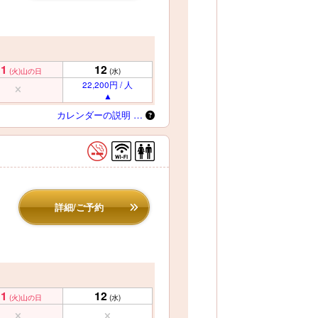
11
12
(火)
山の日
(水)
22,200円 / 人
カレンダーの説明 …
詳細/ご予約
11
12
(火)
山の日
(水)