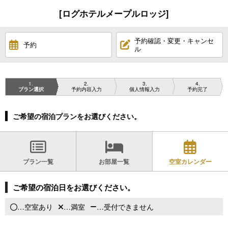
[ログホテルメープルロッジ]
予約確認・変更・キャンセ
予約
ル
1
2
3
4
プラン選択
予約内容入力
個人情報入力
予約完了
ご希望の宿泊プランをお選びください。
プラン一覧
お部屋一覧
空室カレンダー
ご希望の宿泊日をお選びください。
…空室あり
…満室
…受付できません