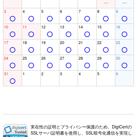
3
4
5
6
7
8
9
10
11
12
13
14
15
16
17
18
19
20
21
22
23
24
25
26
27
28
29
30
31
1
2
3
4
5
6
実在性の証明とプライバシー保護のため、DigiCertの
SSLサーバ証明書を使用し、SSL暗号化通信を実現し