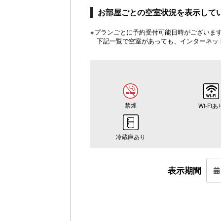
お部屋ごとの空室状況を表示して
※プランごとに予約受付可能日時がございます。
下記一覧で空室があっても、インターネッ
禁煙
Wi-Fiあ
冷蔵庫あり
表示期間