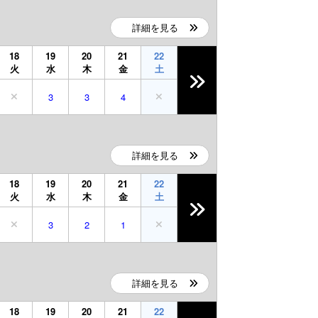
詳細を見る
18
19
20
21
22
火
水
木
金
土
3
3
4
詳細を見る
18
19
20
21
22
火
水
木
金
土
3
2
1
詳細を見る
18
19
20
21
22