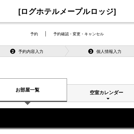
[ログホテルメープルロッジ]
予約
予約確認・変更・キャンセル
予約内容入力
個人情報入力
2
3
お部屋一覧
空室カレンダー