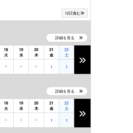
12日進む
詳細を見る
18
19
20
21
22
火
水
木
金
土
1
1
詳細を見る
18
19
20
21
22
火
水
木
金
土
1
1