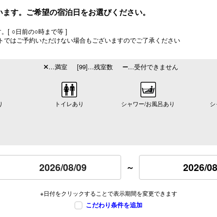
います。ご希望の宿泊日をお選びください。
[ ○日前の○時まで等 ]
トではご予約いただけない場合もございますのでご了承ください
…満室
[99]…残室数
…受付できません
り
トイレあり
シャワー/お風呂あり
シ
2026/08
～
※日付をクリックすることで表示期間を変更できます
こだわり条件を追加