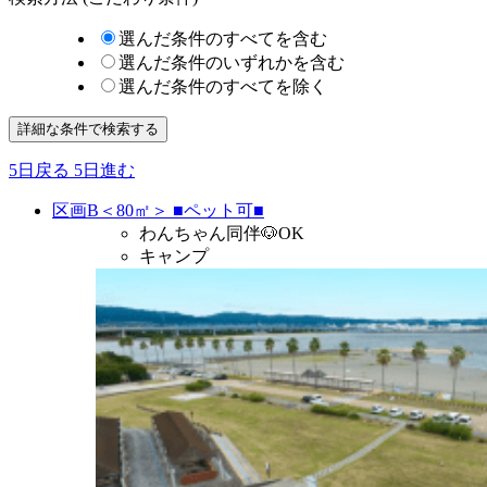
選んだ条件のすべてを含む
選んだ条件のいずれかを含む
選んだ条件のすべてを除く
詳細な条件で検索する
5日戻る
5日進む
区画B＜80㎡＞ ■ペット可■
わんちゃん同伴🐶OK
キャンプ