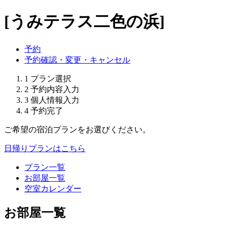
[うみテラス二色の浜]
予約
予約確認・変更・キャンセル
1
プラン選択
2
予約内容入力
3
個人情報入力
4
予約完了
ご希望の宿泊プランをお選びください。
日帰りプランはこちら
プラン一覧
お部屋一覧
空室カレンダー
お部屋一覧