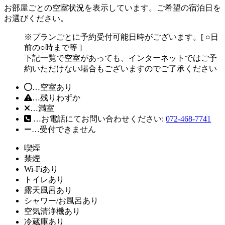
お部屋ごとの空室状況を表示しています。ご希望の宿泊日を
お選びください。
※プランごとに予約受付可能日時がございます。[ ○日
前の○時まで等 ]
下記一覧で空室があっても、インターネットではご予
約いただけない場合もございますのでご了承ください
…空室あり
…残りわずか
…満室
…お電話にてお問い合わせください:
072-468-7741
…受付できません
喫煙
禁煙
Wi-Fiあり
トイレあり
露天風呂あり
シャワー/お風呂あり
空気清浄機あり
冷蔵庫あり