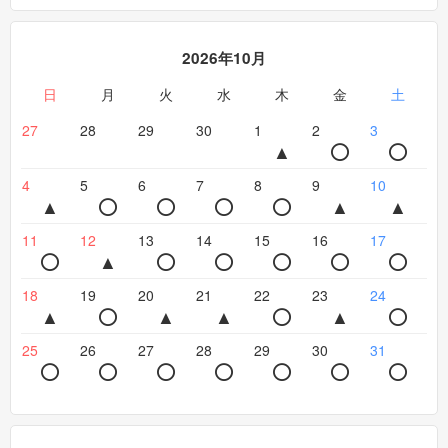
2026年10月
日
月
火
水
木
金
土
27
28
29
30
1
2
3
4
5
6
7
8
9
10
11
12
13
14
15
16
17
18
19
20
21
22
23
24
25
26
27
28
29
30
31