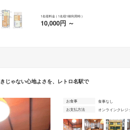
1名様料金
( 1名様1棟利用時 )
10,000円
～
どきじゃない心地よさを、レトロ名駅で
お食事
食事なし
お支払方法
オンラインクレジ