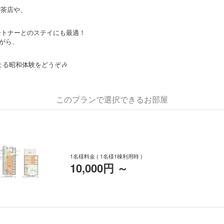
喫茶店や、
行やパートナーとのステイにも最適！
がら、
まる昭和体験をどうぞ🎶
このプランで選択できるお部屋
1名様料金
( 1名様1棟利用時 )
10,000円
～