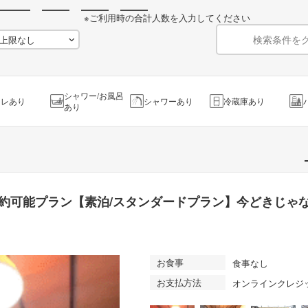
※ご利用時の合計人数を入力してください
検索条件を
シャワー/お風呂
イレあり
シャワーあり
冷蔵庫あり
あり
予約可能プラン【素泊/スタンダードプラン】今どきじゃ
お食事
食事なし
お支払方法
オンラインクレジ