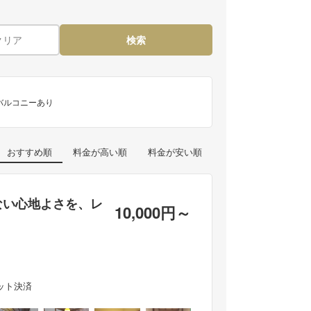
クリア
検索
バルコニーあり
おすすめ順
料金が高い順
料金が安い順
ない心地よさを、レ
10,000円
～
ット決済