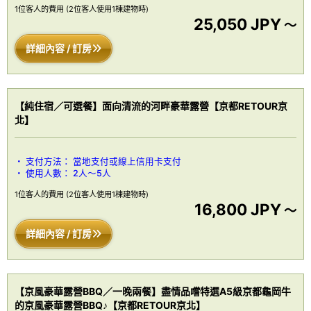
1位客人的費用
(2位客人使用1棟建物時)
25,050 JPY
～
詳細內容 / 訂房
【純住宿／可選餐】面向清流的河畔豪華露營【京都RETOUR京
北】
支付方法：
當地支付或線上信用卡支付
使用人數：
2人～5人
1位客人的費用
(2位客人使用1棟建物時)
16,800 JPY
～
詳細內容 / 訂房
【京風豪華露營BBQ／一晚兩餐】盡情品嚐特選A5級京都龜岡牛
的京風豪華露營BBQ♪【京都RETOUR京北】