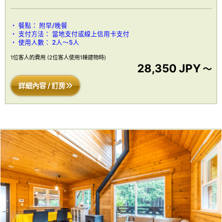
餐點：
附早/晚餐
支付方法：
當地支付或線上信用卡支付
使用人數：
2人～5人
1位客人的費用
(2位客人使用1棟建物時)
28,350 JPY
～
詳細內容 / 訂房