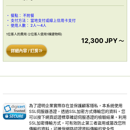
餐點：
不附餐
支付方法：
當地支付或線上信用卡支付
使用人數：
2人～4人
1位客人的費用
(2位客人使用1棟建物時)
12,300 JPY
～
詳細內容 / 訂房
為了證明企業實際存在並保護顧客隱私，本系統使用
SSL伺服器憑證，透過SSL加密方式傳輸您的資料。您
可以按下網頁認證標章確認伺服憑證的檢驗結果。利用
SSL加密傳輸方式，可有效防止第三者盜用或篡改您所
傳輸的資料，可確保網路認證資料傳輸的安全性