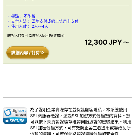
餐點：
不附餐
支付方法：
當地支付或線上信用卡支付
使用人數：
2人～4人
1位客人的費用
(2位客人使用1棟建物時)
12,300 JPY
～
詳細內容 / 訂房
為了證明企業實際存在並保護顧客隱私，本系統使用
SSL伺服器憑證，透過SSL加密方式傳輸您的資料。您
可以按下網頁認證標章確認伺服憑證的檢驗結果。利用
SSL加密傳輸方式，可有效防止第三者盜用或篡改您所
傳輸的資料，可確保網路認證資料傳輸的安全性