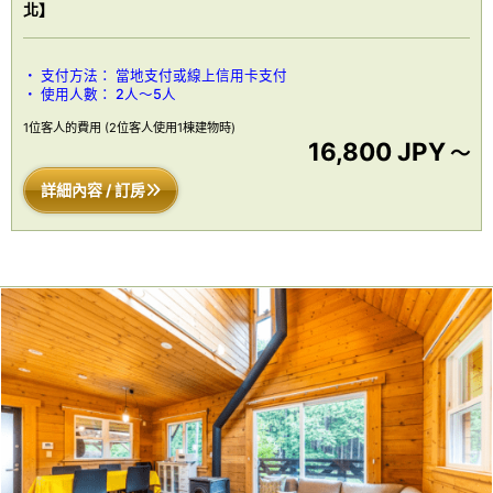
北】
支付方法：
當地支付或線上信用卡支付
使用人數：
2人～5人
1位客人的費用
(2位客人使用1棟建物時)
16,800 JPY
～
詳細內容 / 訂房