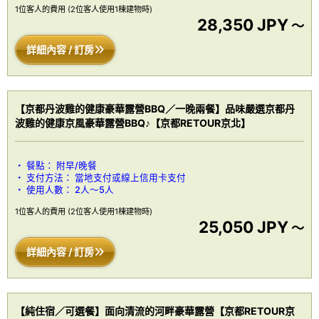
1位客人的費用
(2位客人使用1棟建物時)
28,350 JPY
～
詳細內容 / 訂房
【京都丹波雞的健康豪華露營BBQ／一晚兩餐】品味嚴選京都丹
波雞的健康京風豪華露營BBQ♪【京都RETOUR京北】
餐點：
附早/晚餐
支付方法：
當地支付或線上信用卡支付
使用人數：
2人～5人
1位客人的費用
(2位客人使用1棟建物時)
25,050 JPY
～
詳細內容 / 訂房
【純住宿／可選餐】面向清流的河畔豪華露營【京都RETOUR京