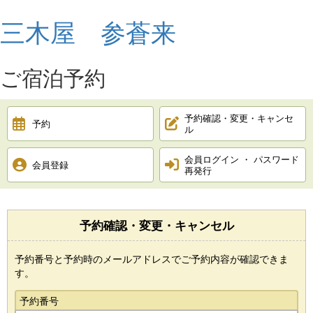
三木屋 参蒼来
ご宿泊予約
予約確認・変更・キャンセ
予約
ル
会員ログイン ・ パスワード
会員登録
再発行
予約確認・変更・キャンセル
予約番号と予約時のメールアドレスでご予約内容が確認できま
す。
予約番号