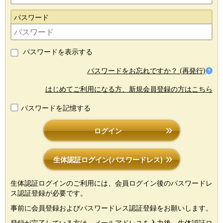
パスワード
パスワードを表示する
パスワードをお忘れですか？ (再発行)
はじめてご利用になる方、新規会員登録の方はこちら
パスワードを記憶する
ログイン
生体認証ログイン(パスワードレス)
生体認証ログインのご利用には、会員ログイン後のパスワードレ
ス認証登録が必要です。
事前に会員登録およびパスワードレス認証登録をお願いします。
登録が完了している方は、メールアドレスを入力後、生体認証ロ