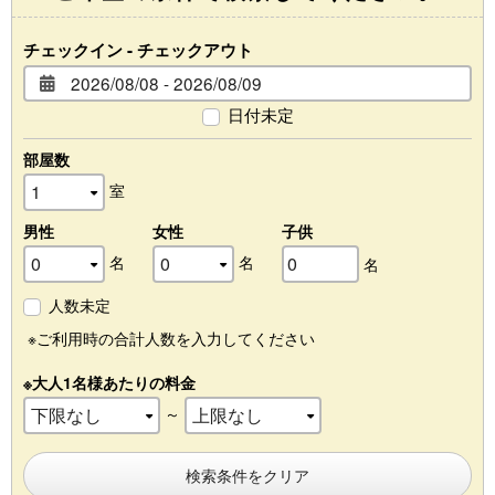
チェックイン - チェックアウト
日付未定
部屋数
室
男性
女性
子供
名
名
名
人数未定
※ご利用時の合計人数を入力してください
※大人1名様あたりの料金
～
検索条件をクリア