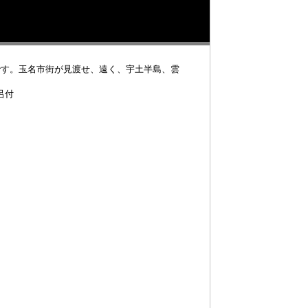
です。玉名市街が見渡せ、遠く、宇土半島、雲
呂付