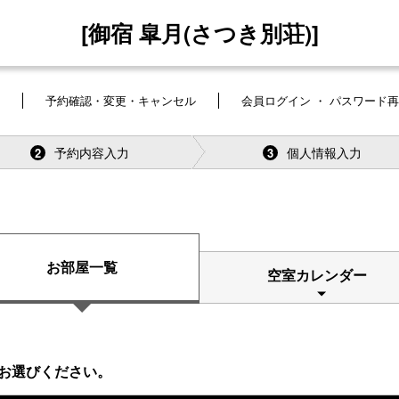
[御宿 皐月(さつき別荘)]
予約確認・変更・キャンセル
会員ログイン ・ パスワード
予約内容入力
個人情報入力
2
3
お部屋一覧
空室カレンダー
お選びください。