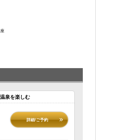
便座
の温泉を楽しむ
詳細/ご予約