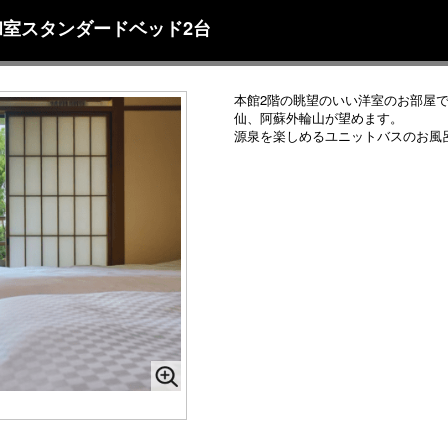
室スタンダードベッド2台
本館2階の眺望のいい洋室のお部屋
仙、阿蘇外輪山が望めます。
源泉を楽しめるユニットバスのお風