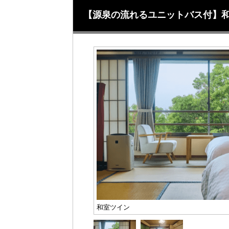
【源泉の流れるユニットバス付】和
和室ツイン