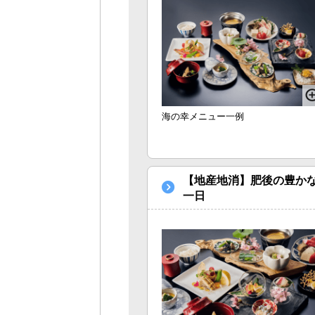
海の幸メニュー一例
【地産地消】肥後の豊かな
一日