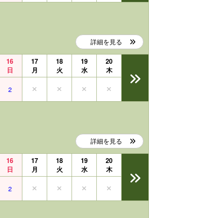
詳細を見る
16
17
18
19
20
日
月
火
水
木
2
詳細を見る
16
17
18
19
20
日
月
火
水
木
2