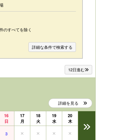
場
件のすべてを除く
詳細な条件で検索する
12日進む
詳細を見る
16
17
18
19
20
日
月
火
水
木
3