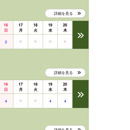
詳細を見る
16
17
18
19
20
日
月
火
水
木
2
詳細を見る
16
17
18
19
20
日
月
火
水
木
4
4
4
詳細を見る