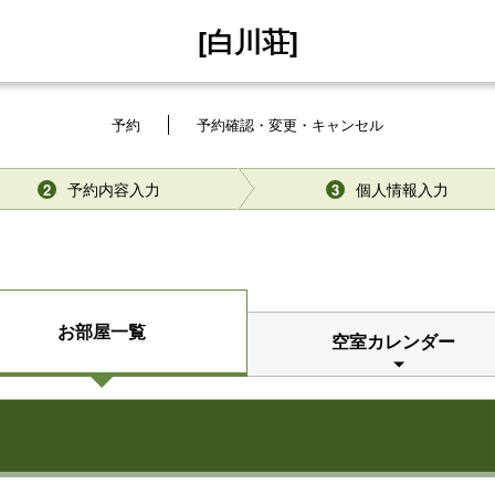
[白川荘]
予約
予約確認・変更・キャンセル
予約内容入力
個人情報入力
2
3
お部屋一覧
空室カレンダー