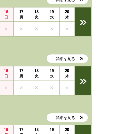
16
17
18
19
20
日
月
火
水
木
詳細を見る
16
17
18
19
20
日
月
火
水
木
詳細を見る
16
17
18
19
20