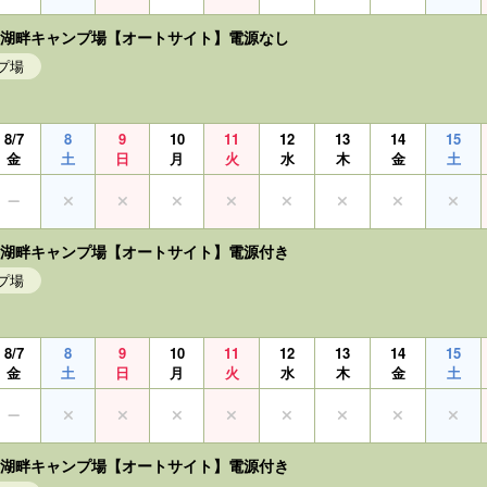
白川湖畔キャンプ場【オートサイト】電源なし
プ場
8/7
8
9
10
11
12
13
14
15
金
土
日
月
火
水
木
金
土
白川湖畔キャンプ場【オートサイト】電源付き
プ場
8/7
8
9
10
11
12
13
14
15
金
土
日
月
火
水
木
金
土
白川湖畔キャンプ場【オートサイト】電源付き