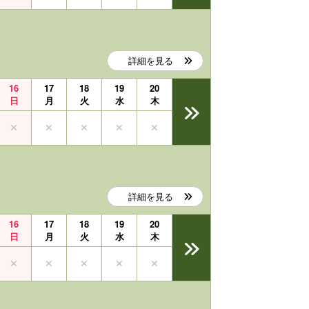
詳細を見る
16
17
18
19
20
日
月
火
水
木
詳細を見る
16
17
18
19
20
日
月
火
水
木