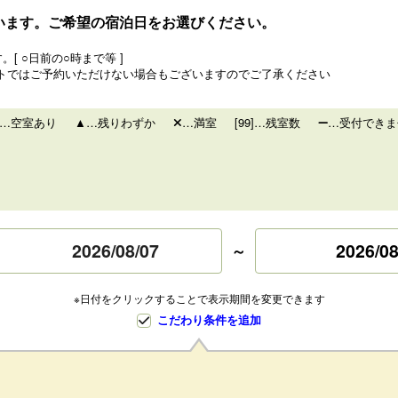
います。ご希望の宿泊日をお選びください。
[ ○日前の○時まで等 ]
トではご予約いただけない場合もございますのでご了承ください
…空室あり
…残りわずか
…満室
[99]…残室数
…受付できま
2026/08
～
※日付をクリックすることで表示期間を変更できます
こだわり条件を追加