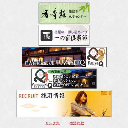
リンク集
宿泊約款