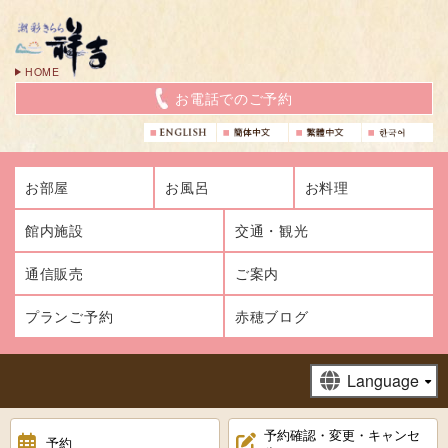
HOME
お電話でのご予約
お部屋
お風呂
お料理
館内施設
交通・観光
通信販売
ご案内
プランご予約
赤穂ブログ
予約確認・変更・キャンセ
予約