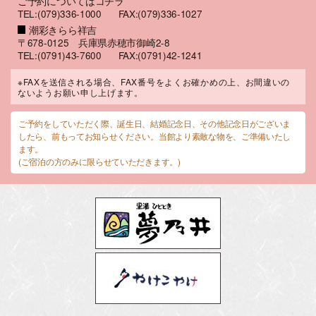
ご予約についてはコチラ
TEL:(079)336-1000
FAX:(079)336-1027
潮彩きらら祥吉
〒678-0125 兵庫県赤穂市御崎2-8
TEL:(0791)43-7600
FAX:(0791)42-1241
※FAXを送信される場合、FAX番号をよくお確かめの上、お間違いの
ないようお願い申し上げます。
ご予約をしていただく際、誕生日、結婚記念日、その他記念日がございま
したら、前もってお知らせください。当館より素敵な物を、ご準備いたし
ます。
(ご宿泊の方のみに限らせていただきます。)