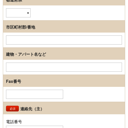
市区町村郡/番地
建物・アパート名など
Fax番号
連絡先（主）
必須
電話番号