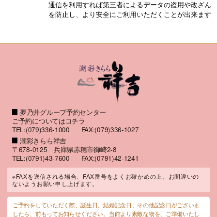
通信を利用すれば第三者によるデータの盗用や改ざん
を防止し、より安全にご利用いただくことが出来ます
夢乃井グループ予約センター
ご予約についてはコチラ
TEL:(079)336-1000
FAX:(079)336-1027
潮彩きらら祥吉
〒678-0125 兵庫県赤穂市御崎2-8
TEL:(0791)43-7600
FAX:(0791)42-1241
※FAXを送信される場合、FAX番号をよくお確かめの上、お間違いの
ないようお願い申し上げます。
ご予約をしていただく際、誕生日、結婚記念日、その他記念日がございま
したら、前もってお知らせください。当館より素敵な物を、ご準備いたし