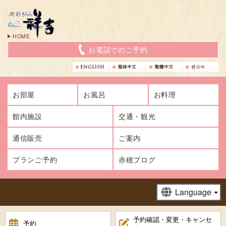
HOME
お電話でのご予約
お部屋
お風呂
お料理
館内施設
交通・観光
通信販売
ご案内
プランご予約
赤穂ブログ
予約確認・変更・キャンセ
予約