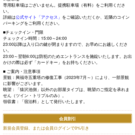
専用駐車場はございません。提携駐車場（有料）をご利用くださ
い。
詳細は
公式サイト「アクセス」
をご確認いただくか、近隣のコイン
パーキングをご利用ください。
■チェックイン・門限
チェックイン時間：15:00～24:00
23:00以降は入り口の鍵が閉まりますので、お早めにお越しくださ
い。
23:00～翌朝6:00は防犯のためエントランスを施錠いたします。お出
かけの際は必ず「カードキー」をお持ちください。
■ ご案内・注意事項
景観：興福寺五重塔の修復工事（2023年7月～）により、一部景観
に影響がございます。
眺望：「猿沢池側」以外のお部屋タイプは、眺望のご指定を承れま
せん（ツイン・トリプルのみ）。
領収書：「宿泊料」として発行いたします。
会員割引
新規会員登録、または会員ログインで0%引き