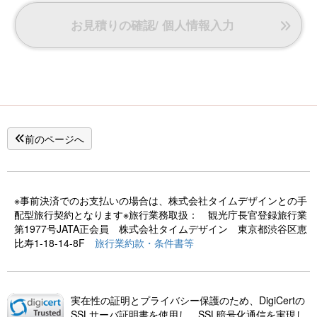
お見積りの確認/ 個人情報入力
前のページへ
※事前決済でのお支払いの場合は、株式会社タイムデザインとの手
配型旅行契約となります※旅行業務取扱： 観光庁長官登録旅行業
第1977号JATA正会員 株式会社タイムデザイン 東京都渋谷区恵
比寿1-18-14-8F
旅行業約款・条件書等
実在性の証明とプライバシー保護のため、DigiCertの
SSLサーバ証明書を使用し、SSL暗号化通信を実現し