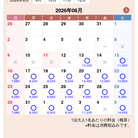
2026年8月
9月
10月
11月
12月
2026年08月
日
月
火
水
木
金
土
26
27
28
29
30
31
1
2
3
4
5
6
7
8
9
10
11
12
13
14
15
12,000
11,600
16
17
18
19
20
21
22
7,680
8,240
8,240
8,240
12,480
12,960
10,800
23
24
25
26
27
28
29
9,280
9,280
8,560
9,040
8,560
8,800
9,280
30
31
1
2
3
4
5
7,680
8,000
8,000
8,000
11,200
14,000
1泊大人1名あたりの料金（概算）
※料金は消費税込みです。