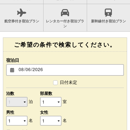
航空券付き宿泊プラン
レンタカー付き宿泊プラ
新幹線付き宿泊プラン
ン
ご希望の条件で検索してください。
宿泊日
日付未定
泊数
部屋数
泊
室
男性
女性
名
名