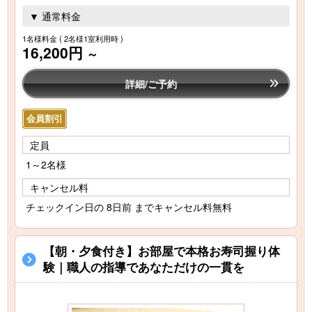
▼ 通常料金
1名様料金
( 2名様1室利用時 )
16,200円
～
詳細/ご予約
会員割引
定員
1～2名様
キャンセル料
チェックイン日の 8日前 までキャンセル料無料
【朝・夕食付き】お部屋で本格お寿司握り体
験｜職人の指導であなただけの一貫を