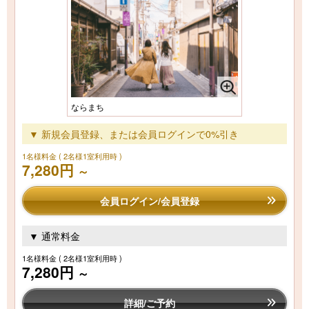
ならまち
▼ 新規会員登録、または会員ログインで0%引き
1名様料金
( 2名様1室利用時 )
7,280円
～
会員ログイン/会員登録
▼ 通常料金
1名様料金
( 2名様1室利用時 )
7,280円
～
詳細/ご予約