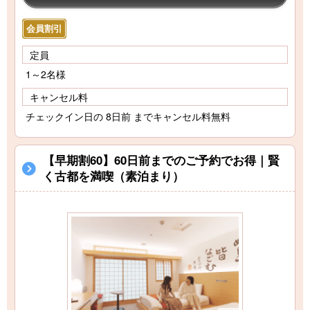
会員割引
定員
1～2名様
キャンセル料
チェックイン日の 8日前 までキャンセル料無料
【早期割60】60日前までのご予約でお得｜賢
く古都を満喫（素泊まり）