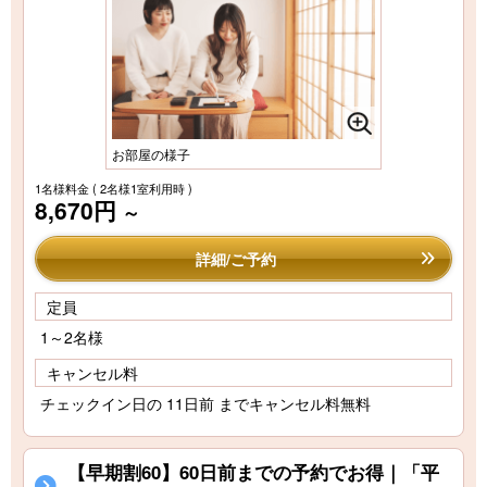
お部屋の様子
1名様料金
( 2名様1室利用時 )
8,670円
～
詳細/ご予約
定員
1～2名様
キャンセル料
チェックイン日の 11日前 までキャンセル料無料
【早期割60】60日前までの予約でお得｜「平