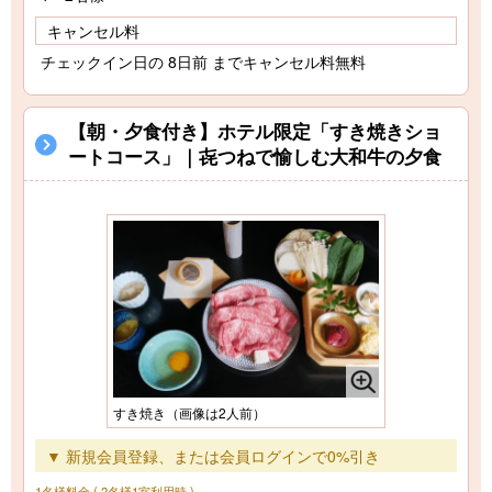
キャンセル料
チェックイン日の 8日前 までキャンセル料無料
【朝・夕食付き】ホテル限定「すき焼きショ
ートコース」｜㐂つねで愉しむ大和牛の夕食
すき焼き（画像は2人前）
▼ 新規会員登録、または会員ログインで0%引き
1名様料金
( 2名様1室利用時 )