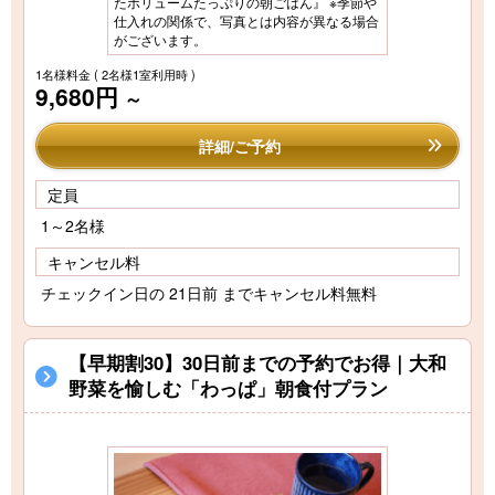
たボリュームたっぷりの朝ごはん』 ※季節や
仕入れの関係で、写真とは内容が異なる場合
がございます。
1名様料金
( 2名様1室利用時 )
9,680円
～
詳細/ご予約
定員
1～2名様
キャンセル料
チェックイン日の 21日前 までキャンセル料無料
【早期割30】30日前までの予約でお得｜大和
野菜を愉しむ「わっぱ」朝食付プラン