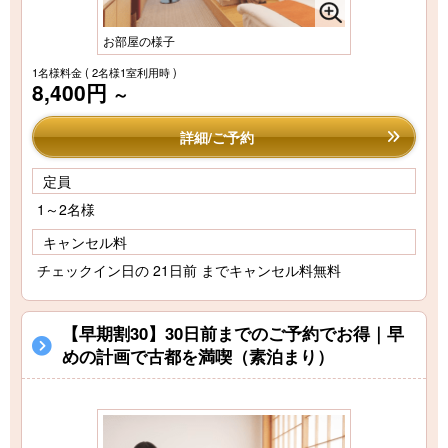
お部屋の様子
1名様料金
( 2名様1室利用時 )
8,400円
～
詳細/ご予約
定員
1～2名様
キャンセル料
チェックイン日の 21日前 までキャンセル料無料
【早期割30】30日前までのご予約でお得｜早
めの計画で古都を満喫（素泊まり）