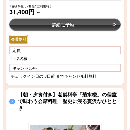
1名様料金
( 2名様1室利用時 )
31,400円
～
詳細/ご予約
会員割引
定員
1～2名様
キャンセル料
チェックイン日の 8日前 までキャンセル料無料
【朝・夕食付き】老舗料亭「菊水楼」の個室
で味わう会席料理｜歴史に浸る贅沢なひとと
き