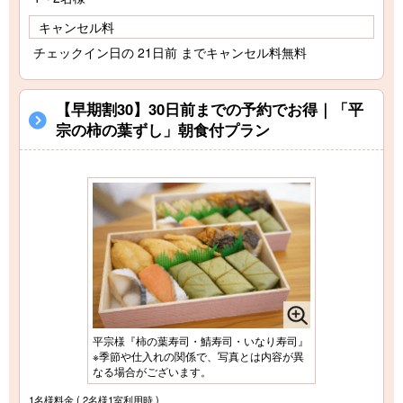
キャンセル料
チェックイン日の 21日前 までキャンセル料無料
【早期割30】30日前までの予約でお得｜「平
宗の柿の葉ずし」朝食付プラン
平宗様『柿の葉寿司・鯖寿司・いなり寿司』
※季節や仕入れの関係で、写真とは内容が異
なる場合がございます。
1名様料金
( 2名様1室利用時 )