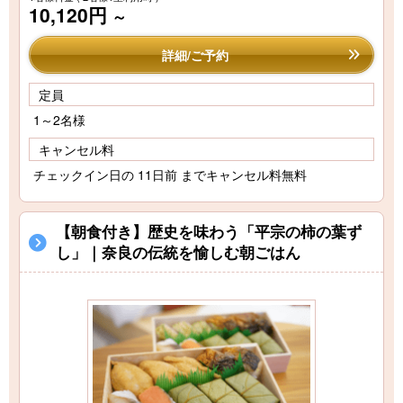
10,120円
～
詳細/ご予約
定員
1～2名様
キャンセル料
チェックイン日の 11日前 までキャンセル料無料
【朝食付き】歴史を味わう「平宗の柿の葉ず
し」｜奈良の伝統を愉しむ朝ごはん