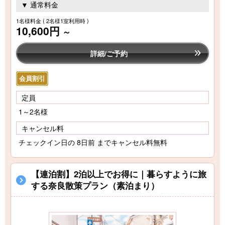
▼ 通常料金
1名様料金
( 2名様1室利用時 )
10,600円
～
詳細/ご予約
会員割引
定員
1～2名様
キャンセル料
チェックイン日の 8日前 までキャンセル料無料
【連泊割】2泊以上でお得に｜暮らすように旅
する奈良散策プラン（素泊まり）