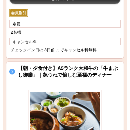
会員割引
定員
2名様
キャンセル料
チェックイン日の 8日前 までキャンセル料無料
【朝・夕食付き】A5ランク大和牛の「牛まぶ
し御膳」｜㐂つねで愉しむ至福のディナー