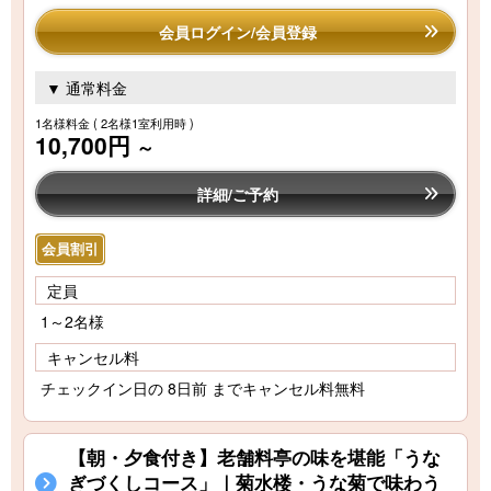
会員ログイン/会員登録
▼ 通常料金
1名様料金
( 2名様1室利用時 )
10,700円
～
詳細/ご予約
会員割引
定員
1～2名様
キャンセル料
チェックイン日の 8日前 までキャンセル料無料
【朝・夕食付き】老舗料亭の味を堪能「うな
ぎづくしコース」｜菊水楼・うな菊で味わう