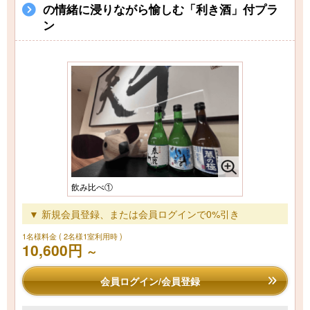
の情緒に浸りながら愉しむ「利き酒」付プラ
ン
飲み比べ①
▼ 新規会員登録、または会員ログインで0%引き
1名様料金
( 2名様1室利用時 )
10,600円
～
会員ログイン/会員登録