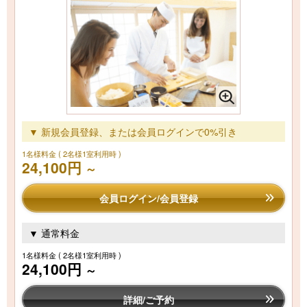
▼ 新規会員登録、または会員ログインで0%引き
1名様料金
( 2名様1室利用時 )
24,100円
～
会員ログイン/会員登録
▼ 通常料金
1名様料金
( 2名様1室利用時 )
24,100円
～
詳細/ご予約