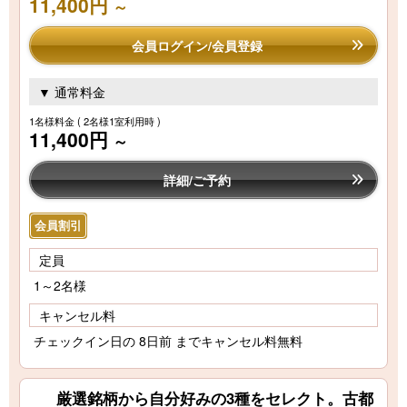
11,400円
～
会員ログイン/会員登録
▼ 通常料金
1名様料金
( 2名様1室利用時 )
11,400円
～
詳細/ご予約
会員割引
定員
1～2名様
キャンセル料
チェックイン日の 8日前 までキャンセル料無料
厳選銘柄から自分好みの3種をセレクト。古都