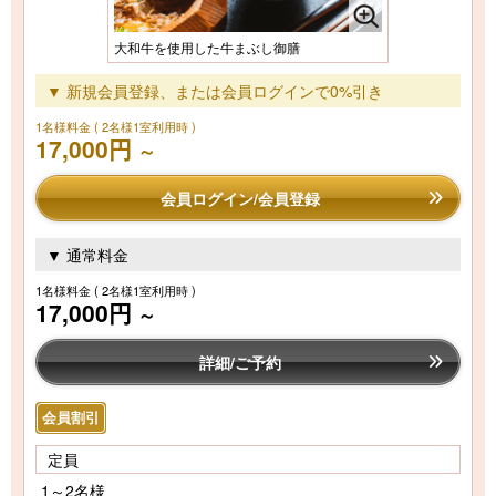
大和牛を使用した牛まぶし御膳
▼ 新規会員登録、または会員ログインで0%引き
1名様料金
( 2名様1室利用時 )
17,000円
～
会員ログイン/会員登録
▼ 通常料金
1名様料金
( 2名様1室利用時 )
17,000円
～
詳細/ご予約
会員割引
定員
1～2名様