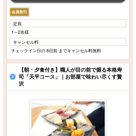
会員割引
定員
1～2名様
キャンセル料
チェックイン日の 8日前 までキャンセル料無料
【朝・夕食付き】職人が目の前で握る本格寿
司「天平コース」｜お部屋で味わい尽くす贅
沢