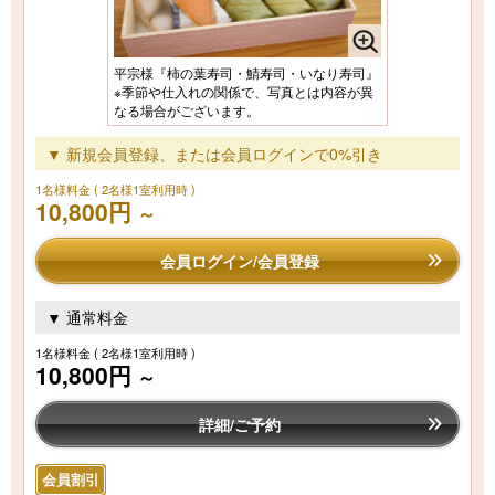
平宗様『柿の葉寿司・鯖寿司・いなり寿司』
※季節や仕入れの関係で、写真とは内容が異
なる場合がございます。
▼ 新規会員登録、または会員ログインで0%引き
1名様料金
( 2名様1室利用時 )
10,800円
～
会員ログイン/会員登録
▼ 通常料金
1名様料金
( 2名様1室利用時 )
10,800円
～
詳細/ご予約
会員割引