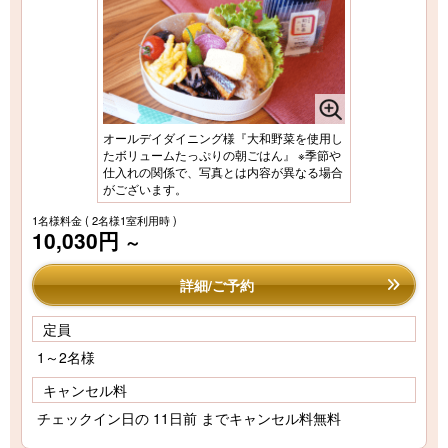
オールデイダイニング様『大和野菜を使用し
たボリュームたっぷりの朝ごはん』 ※季節や
仕入れの関係で、写真とは内容が異なる場合
がございます。
1名様料金
( 2名様1室利用時 )
10,030円
～
詳細/ご予約
定員
1～2名様
キャンセル料
チェックイン日の 11日前 までキャンセル料無料