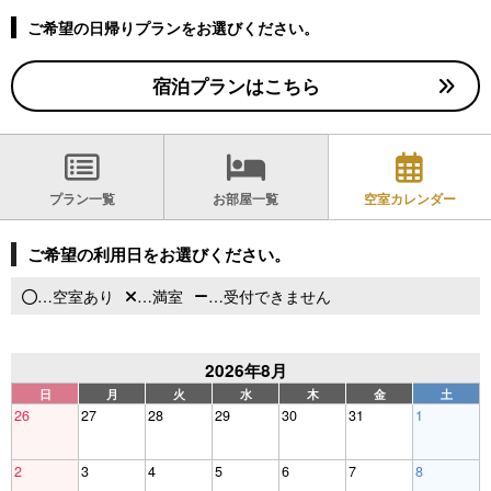
ご希望の日帰りプランをお選びください。
宿泊プランはこちら
プラン一覧
お部屋一覧
空室カレンダー
ご希望の利用日をお選びください。
…空室あり
…満室
…受付できません
2026年8月
日
月
火
水
木
金
土
26
27
28
29
30
31
1
2
3
4
5
6
7
8