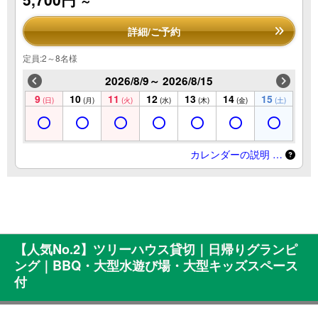
～
詳細/ご予約
定員:2～8名様
2026/8/9～ 2026/8/15
9
10
11
12
13
14
15
(日)
(月)
(火)
(水)
(木)
(金)
(土)
カレンダーの説明 …
【人気No.2】ツリーハウス貸切｜日帰りグランピ
ング｜BBQ・大型水遊び場・大型キッズスペース
付