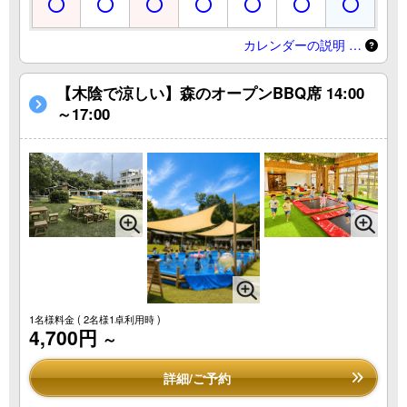
カレンダーの説明 …
【木陰で涼しい】森のオープンBBQ席 14:00
～17:00
1名様料金
( 2名様1卓利用時 )
4,700円
～
詳細/ご予約