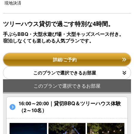
u
現地決済
s
ツリーハウス貸切で過ごす特別な4時間。
手ぶらBBQ・大型水遊び場・大型キッズスペース付き。
宿泊しなくても楽しめる人気プランです。
詳細/ご予約
このプランで選択できるお部屋
このプランで選択できるお部屋
16:00～20:00｜貸切BBQ＆ツリーハウス体験
（2～10名）