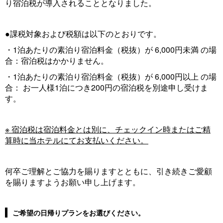
り宿泊税が導入されることとなりました。
●課税対象および税額は以下のとおりです。
・1泊あたりの素泊り宿泊料金（税抜）が 6,000円未満 の場
合：宿泊税はかかりません。
・1泊あたりの素泊り宿泊料金（税抜）が 6,000円以上 の場
合： お一人様1泊につき200円の宿泊税を別途申し受けま
す。
※ 宿泊税は宿泊料金とは別に、チェックイン時またはご精
算時に当ホテルにてお支払いください。
何卒ご理解とご協力を賜りますとともに、引き続きご愛顧
を賜りますようお願い申し上げます。
ご希望の日帰りプランをお選びください。