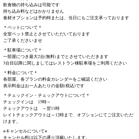
飲食物の持ち込みは可能です
持ち込み料などはかかりません
食材オプションは予約時または、当日にもご注文承っております
＊ペットについて＊
全室ペット禁止とさせていただいております
ご了承くださいませ
＊駐車場について＊
一部屋につき最大2台(無料)までとさせていただきます
3台目以降に関しましてはレストラン棟駐車場をご利用ください
＊料金について＊
各部屋、各プランの料金カレンダーをご確認ください
表示料金はお一人あたりの金額(税込)です
＊チェックイン・チェックアウトについて＊
チェックインは 15時～
チェックアウトは ～翌11時
レイトチェックアウトは～12時まで、オプションにてご注文いただ
けます。
※キャンセルについて※
キャンセル料は以下の通り頂戴いたします。