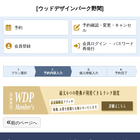
[ウッドデザインパーク野間]
予約確認・変更・キャンセ
予約
ル
会員ログイン ・ パスワード
会員登録
再発行
1
2
3
4
プラン選択
予約内容入力
個人情報入力
予約完了
前のページへ