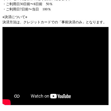
・ご利用日30日前〜8日前 50％
・ご利用日7日前〜当日 100％
※決済について※
決済方法は、クレジットカードでの「事前決済のみ」となります。