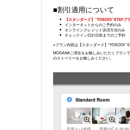
■割引適用について
【スタンダード】”YOSOOI”STAYプラ
インターネットからのご予約のみ
オンラインクレジット決済方法のみ
チェックイン日21日前までのご予約
※プラン内容は【スタンダード】"YOSOOI" 
MOGANAご滞在をお愉しみいただくプラン
のストーリーをお愉しみください。
Standard Room
定員:1～2名様
部屋の広さ:32.00