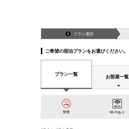
プラン選択
1
ご希望の宿泊プランをお選びください。
プラン一覧
お部屋一覧
禁煙
Wi-Fiあり