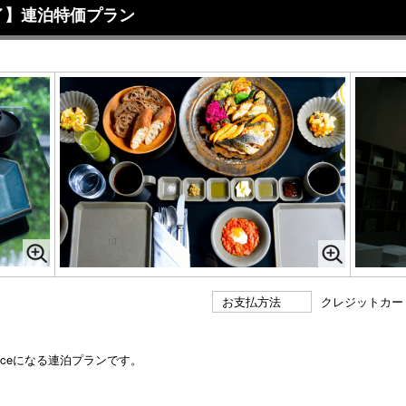
イ】連泊特価プラン
お支払方法
クレジットカー
riceになる連泊プランです。