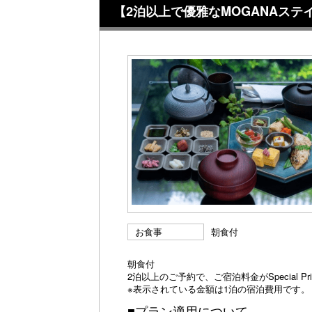
【2泊以上で優雅なMOGANAステ
お食事
朝食付
朝食付
2泊以上のご予約で、ご宿泊料金がSpecial P
※表示されている金額は1泊の宿泊費用です。
■プラン適用について