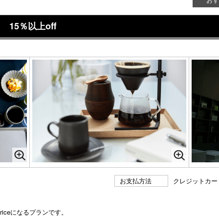
 15％以上off
お支払方法
クレジットカー
Priceになるプランです。