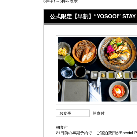
6件中1～6件を表示
公式限定【早割】“YOSOOI” STAY
お食事
朝食付
朝食付
21日前の早期予約で、ご宿泊費用がSpecial 