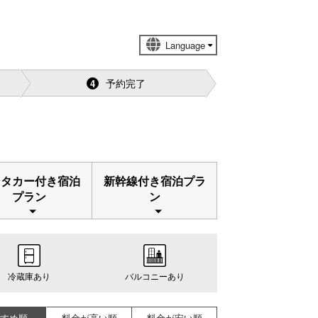
予約完了
4
ンタカー付き宿泊
新幹線付き宿泊プラ
プラン
ン
冷蔵庫あり
バルコニーあり
すめ順
料金が高い順
料金が安い順