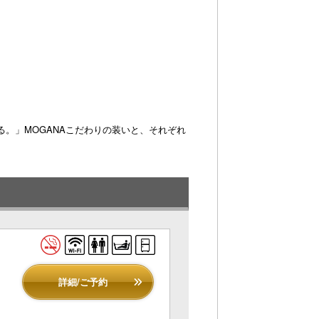
。」MOGANAこだわりの装いと、それぞれ
詳細/ご予約