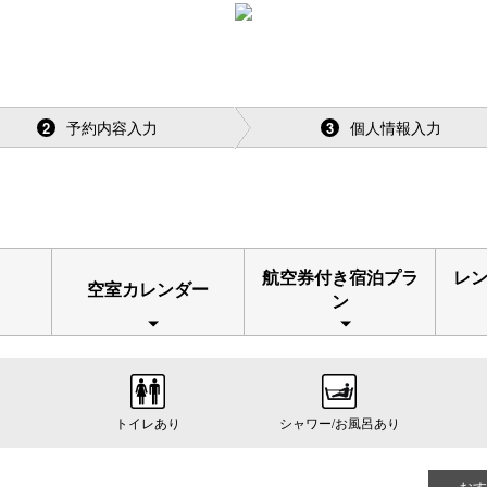
予約内容入力
個人情報入力
2
3
航空券付き宿泊プラ
レ
空室カレンダー
ン
トイレあり
シャワー/お風呂あり
おす