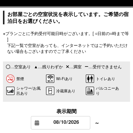
お部屋ごとの空室状況を表示しています。ご希望の宿
泊日をお選びください。
※プランごとに予約受付可能日時がございます。[ ○日前の○時まで等
]
下記一覧で空室があっても、インターネットではご予約いただけ
ない場合もございますのでご了承ください
…空室あり
…残りわずか
…満室
…受付できません
禁煙
Wi-Fiあり
トイレあり
シャワー/お風
バルコニーあ
冷蔵庫あり
呂あり
り
表示期間
～