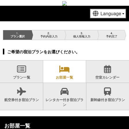
1
2
3
4
プラン選択
予約内容入力
個人情報入力
予約完了
ご希望の宿泊プランをお選びください。
プラン一覧
お部屋一覧
空室カレンダー
航空券付き宿泊プラン
レンタカー付き宿泊プラ
新幹線付き宿泊プラン
ン
お部屋一覧