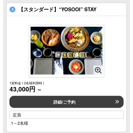
【スタンダード】“YOSOOI” STAY
1室料金
( 2名様利用時 )
43,000円
～
詳細/ご予約
定員
1～2名様