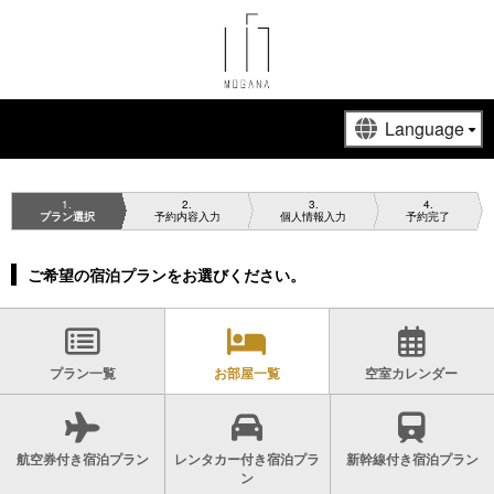
1
2
3
4
プラン選択
予約内容入力
個人情報入力
予約完了
ご希望の宿泊プランをお選びください。
プラン一覧
お部屋一覧
空室カレンダー
航空券付き宿泊プラン
レンタカー付き宿泊プラ
新幹線付き宿泊プラン
ン