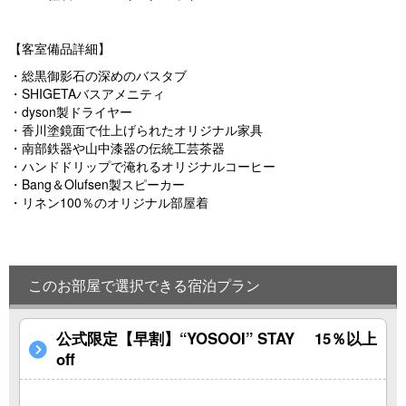
【客室備品詳細】
・総黒御影石の深めのバスタブ
・SHIGETAバスアメニティ
・dyson製ドライヤー
・香川塗鏡面で仕上げられたオリジナル家具
・南部鉄器や山中漆器の伝統工芸茶器
・ハンドドリップで淹れるオリジナルコーヒー
・Bang＆Olufsen製スピーカー
・リネン100％のオリジナル部屋着
このお部屋で選択できる宿泊プラン
公式限定【早割】“YOSOOI” STAY 15％以上
off