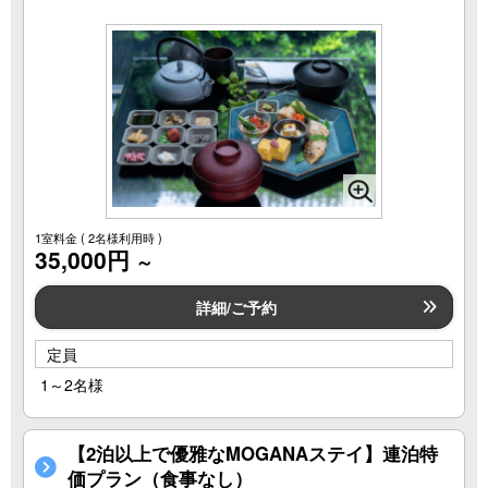
1室料金
( 2名様利用時 )
35,000円
～
詳細/ご予約
定員
1～2名様
【2泊以上で優雅なMOGANAステイ】連泊特
価プラン（食事なし）