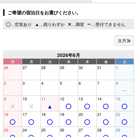
ご希望の宿泊日をお選びください。
…空室あり
…残りわずか
…満室
…受付できません
次月
2026年8月
日
月
火
水
木
金
土
26
27
28
29
30
31
1
2
3
4
5
6
7
8
9
10
11
12
13
14
15
16
17
18
19
20
21
22
23
24
25
26
27
28
29