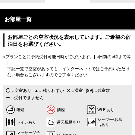
お部屋一覧
お部屋ごとの空室状況を表示しています。ご希望の宿
泊日をお選びください。
※プランごとに予約受付可能日時がございます。[ ○日前の○時まで等
]
下記一覧で空室があっても、インターネットではご予約いただけ
ない場合もございますのでご了承ください
…空室あり
…残りわずか
…満室
[99]…残室数
…受付できません
喫煙
禁煙
Wi-Fiあり
シャワー/お風
トイレあり
露天風呂あり
呂あり
マッサージチ