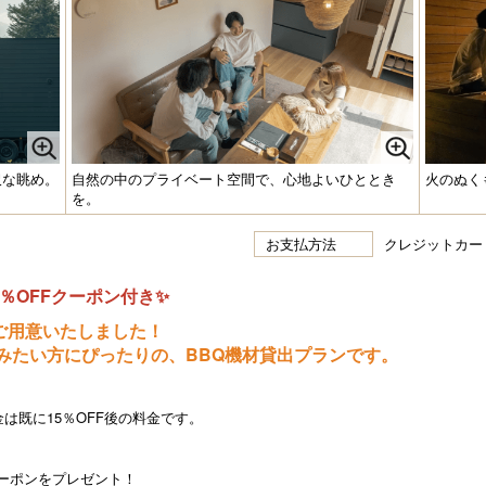
沢な眺め。
自然の中のプライベート空間で、心地よいひととき
火のぬく
を。
お支払方法
クレジットカー
0％OFFクーポン付き✨
ご用意いたしました！
みたい方にぴったりの、BBQ機材貸出プランです。
は既に15％OFF後の料金です。
クーポンをプレゼント！