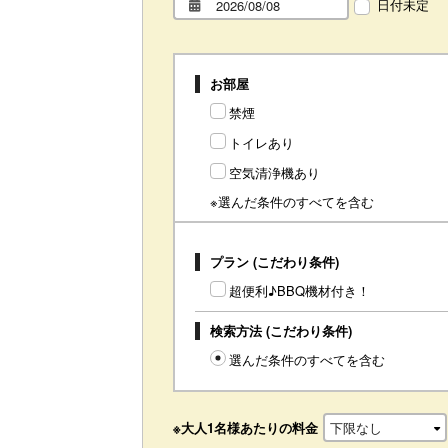
日付未定
お部屋
禁煙
トイレあり
空気清浄機あり
※選んだ条件のすべてを含む
プラン (こだわり条件)
超便利♪BBQ機材付き！
検索方法 (こだわり条件)
選んだ条件のすべてを含む
※大人1名様あたりの料金