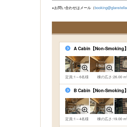
※お問い合わせはメール（
booking@glanstell
A Cabin【Non-Smoking
定員:1～6名様
棟の広さ:26.00 m
B Cabin【Non-Smoking
定員:1～4名様
棟の広さ:19.00 m