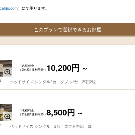
acabin.com
）にて承ります。
このプランで選択できるお部屋
】
10,200円
1名様料金
～
( 2名様1棟利用時 )
2
ベッドサイズ:シングル2台 ダブル1台 布団2組
】
8,500円
1名様料金
～
( 2名様1棟利用時 )
2
ベッドサイズ:シングル 2台 ロフト布団 2組