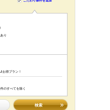
こだわり条件を追加
り
ーあり
♪お得プラン！
条件のすべてを除く
検索