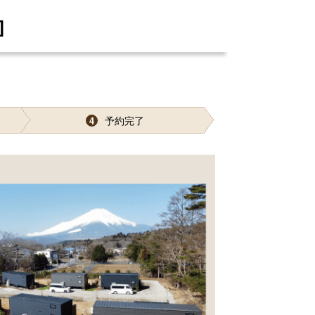
]
予約完了
4