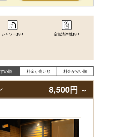
シャワーあり
空気清浄機あり
すめ順
料金が高い順
料金が安い順
8,500円
ン
～