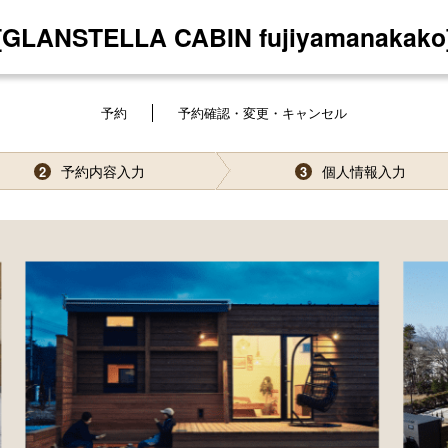
[GLANSTELLA CABIN fujiyamanakako
予約
予約確認・変更・キャンセル
予約内容入力
個人情報入力
2
3