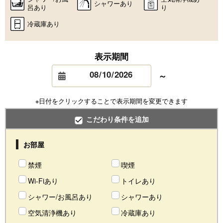
シャワーあり
呂あり
り
冷蔵庫あり
表示期間
～
※日付をクリックすることで表示期間を変更できます
こだわり条件を追加
お部屋
禁煙
喫煙
Wi-Fiあり
トイレあり
シャワー/お風呂あり
シャワーあり
空気清浄機あり
冷蔵庫あり