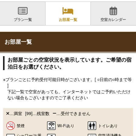
プラン一覧
お部屋一覧
空室カレンダー
お部屋一覧
お部屋ごとの空室状況を表示しています。ご希望の宿
泊日をお選びください。
※プランごとに予約受付可能日時がございます。[ ○日前の○時まで等
]
下記一覧で空室があっても、インターネットではご予約いただけ
ない場合もございますのでご了承ください
…満室
[99]…残室数
…受付できません
禁煙
Wi-Fiあり
トイレあり
シャワー/お風
空気清浄機あ