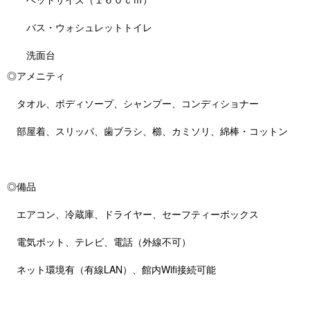
バス・ウォシュレットトイレ
洗面台
◎アメニティ
タオル、ボディソープ、シャンプー、コンディショナー
部屋着、スリッパ、歯ブラシ、櫛、カミソリ、綿棒・コットン
◎備品
エアコン、冷蔵庫、ドライヤー、セーフティーボックス
電気ポット、テレビ、電話（外線不可）
ネット環境有（有線LAN）、館内Wifi接続可能