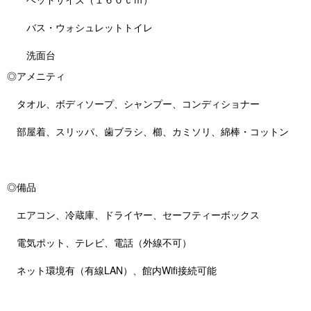
バス・ウォシュレットトイレ
洗面台
◎アメニティ
タオル、ボディソープ、シャンプー、コンディショナー
部屋着、スリッパ、歯ブラシ、櫛、カミソリ、綿棒・コットン
◎備品
エアコン、冷蔵庫、ドライヤー、セーフティーボックス
電気ポット、テレビ、電話（外線不可）
ネット環境有（有線LAN）、館内Wifi接続可能