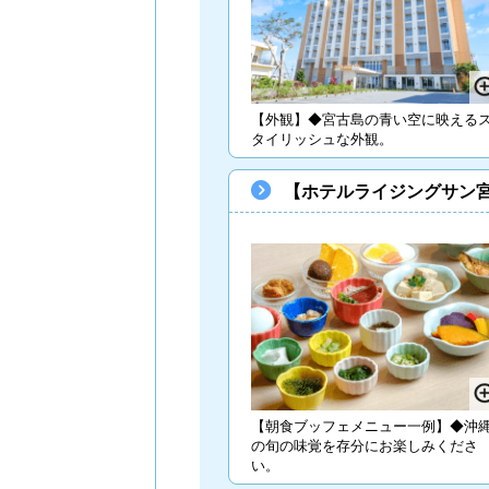
【外観】◆宮古島の青い空に映える
タイリッシュな外観。
【ホテルライジングサン
【朝食ブッフェメニュー一例】◆沖
の旬の味覚を存分にお楽しみくださ
い。