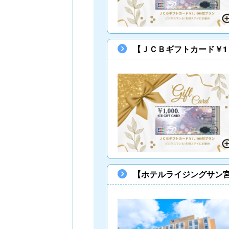
【ＪＣＢギフトカード￥1
【ホテルライジングサン