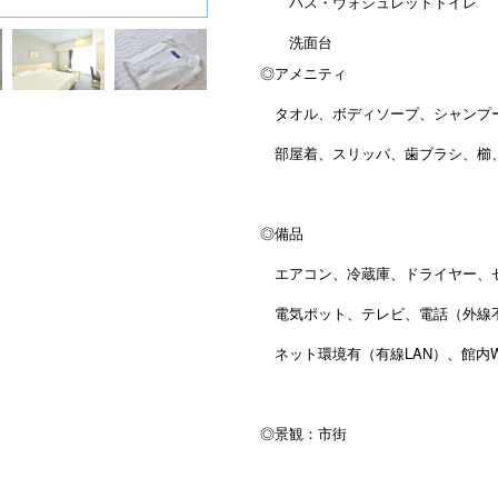
バス・ウォシュレットトイレ
洗面台
◎アメニティ
タオル、ボディソープ、シャンプ
部屋着、スリッパ、歯ブラシ、櫛
◎備品
エアコン、冷蔵庫、ドライヤー、
電気ポット、テレビ、電話（外線
ネット環境有（有線LAN）、館内Wi
◎景観：市街