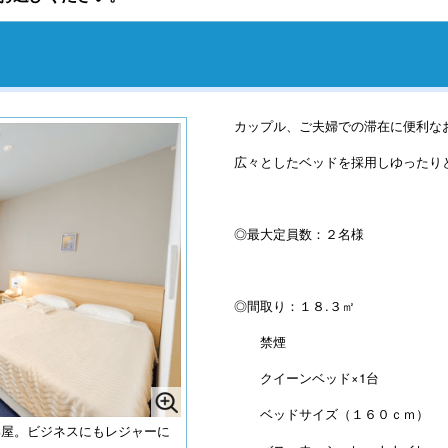
カップル、ご夫婦での滞在に便利な
広々としたベッドを採用しゆったり
◎最大定員数：２名様
◎間取り：１８.３㎡
禁煙
クイーンベッド×1台
ベッドサイズ（１６０ｃｍ）
部屋。ビジネスにもレジャーに