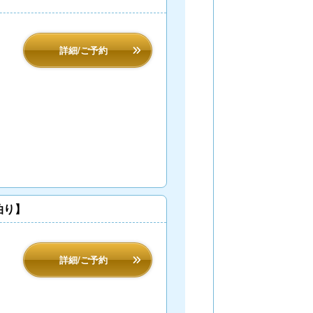
詳細/ご予約
泊り】
詳細/ご予約