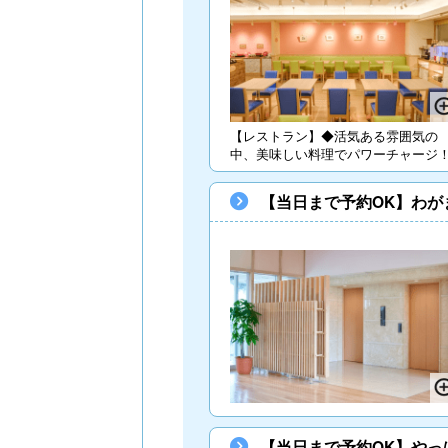
【レストラン】◆活気ある雰囲気の
中、美味しい料理でパワーチャージ
【当日まで予約OK】わが
【当日まで予約OK】やっ