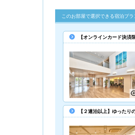
このお部屋で選択できる宿泊プラ
【オンラインカード決済
【２連泊以上】ゆったりの