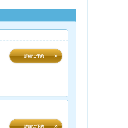
】
詳細/ご予約
詳細/ご予約