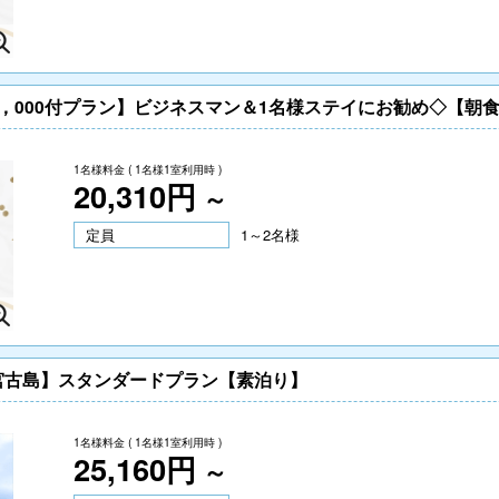
，000付プラン】ビジネスマン＆1名様ステイにお勧め◇【朝
1名様料金
( 1名様1室利用時 )
20,310円
～
定員
1～2名様
宮古島】スタンダードプラン【素泊り】
1名様料金
( 1名様1室利用時 )
25,160円
～