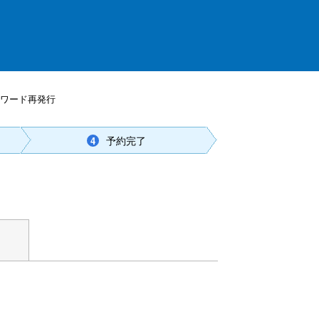
スワード再発行
予約完了
4