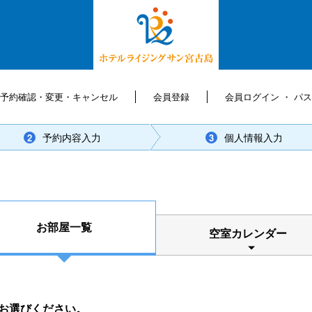
予約確認・変更・キャンセル
会員登録
会員ログイン ・ パ
予約内容入力
個人情報入力
2
3
お部屋一覧
空室カレンダー
お選びください。