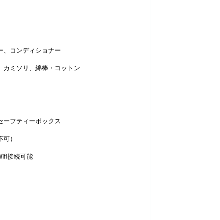
ー、コンディショナー
、カミソリ、綿棒・コットン
セーフティーボックス
不可）
fi接続可能