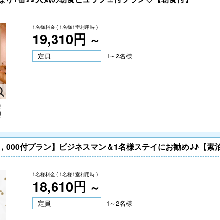
1名様料金
( 1名様1室利用時 )
19,310円
～
定員
1～2名様
使
理
，000付プラン】ビジネスマン＆1名様ステイにお勧め♪♪【素
1名様料金
( 1名様1室利用時 )
18,610円
～
定員
1～2名様