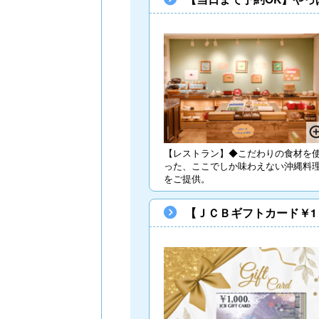
【レストラン】◆こだわりの食材を
った、ここでしか味わえない沖縄料
をご提供。
【ＪＣＢギフトカード￥1