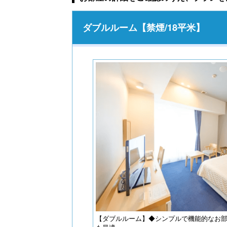
ダブルルーム【禁煙/18平米】
【ダブルルーム】◆シンプルで機能的なお