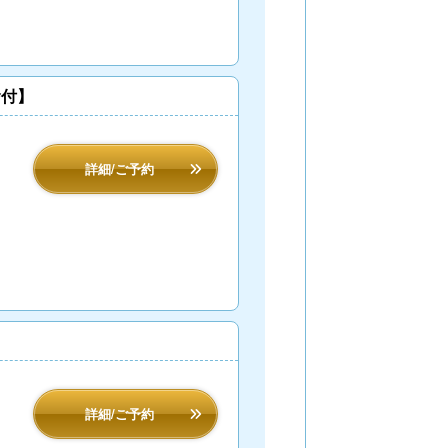
食付】
詳細/ご予約
詳細/ご予約