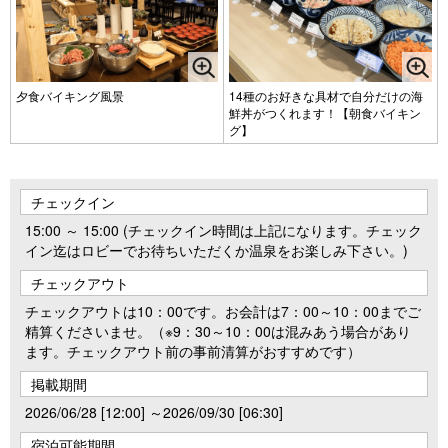
夕食バイキング風景
14種のお好きな具材で自分だけの海
鮮丼がつくれます！【朝食バイキン
グ】
チェックイン
15:00 ～ 15:00 (チェックイン時間は上記になります。チェック
イン迄はロビーでお待ちいただくか温泉をお楽しみ下さい。)
チェックアウト
チェックアウトは10：00です。お会計は7：00～10：00までご
精算くださいませ。（※9：30～10：00は混みあう場合があり
ます。チェックアウト前の事前清算がおすすめです）
掲載期間
2026/06/28 [12:00] ～2026/09/30 [06:30]
宿泊可能期間