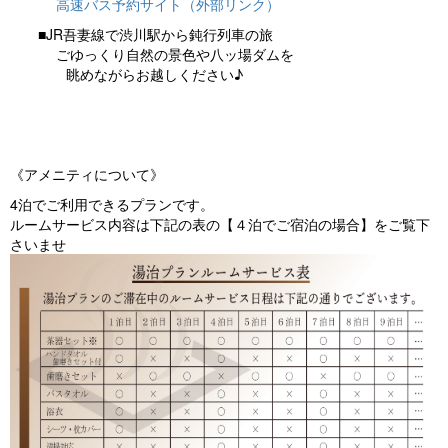
高速バス予約サイト（外部リンク）
■JR吾妻線で渋川駅から鈍行列車の旅
ごゆっくり自然の景色や八ッ場ダムを
眺めながらお越しください♪
《アメニティについて》
4泊でご利用できるプランです。
ルームサービス内容は下記の表の【４泊でご宿泊の場合】をご覧下
さいませ