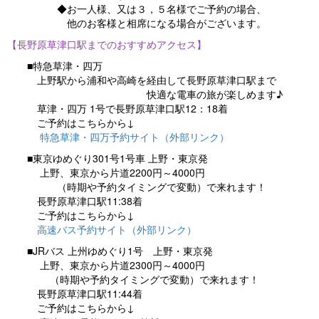
◆お一人様、又は３，５名様でご予約の場合、
他のお客様と相席になる場合がございます。
【長野原草津口駅までのおすすめアクセス】
■特急草津・四万
上野駅から浦和や高崎を経由して長野原草津口駅まで
快適な電車の旅が楽しめます♪
草津・四万 1号で長野原草津口駅12：18着
ご予約はこちらから↓
特急草津・四万予約サイト（外部リンク）
■東京ゆめぐり301号1号車 上野・東京発
上野、東京から片道2200円～4000円
（時期や予約タイミングで変動）で来れます！
長野原草津口駅11:38着
ご予約はこちらから↓
高速バス予約サイト（外部リンク）
■JRバス 上州ゆめぐり1号 上野・東京発
上野、東京から片道2300円～4000円
（時期や予約タイミングで変動）で来れます！
長野原草津口駅11:44着
ご予約はこちらから↓