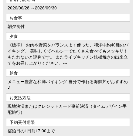
2026/06/28 ～2026/09/30
お食事
朝夕食付
夕食
《標準》 お肉や野菜をバランスよく使った、和洋中約40種のバ
イキング。 美味しくてヘルシーでたくさん食べてもスッキリ！
もたれないと評判です。 またライブキッチン鉄板焼きの出来立
てをお召し上がりください。---
朝食
メニュー豊富な和洋バイキング 自分で作れる海鮮丼がおすすめ
♪
お支払方法
現地決済またはクレジットカード事前決済（タイムデザイン手
配旅行）
予約受付期限
宿泊日の1日前17:00まで