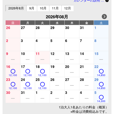
カレンダーの説明 …
2026年8月
9月
10月
11月
12月
2026年08月
日
月
火
水
木
金
土
26
27
28
29
30
31
1
2
3
4
5
6
7
8
9
10
11
12
13
14
15
16
17
18
19
20
21
22
12,100
12,100
12,100
14,850
23
24
25
26
27
28
29
12,100
12,100
12,100
14,850
30
31
1
2
3
4
5
14,300
1泊大人1名あたりの料金（概算）
※料金は消費税込みです。