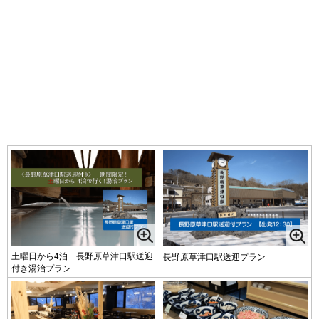
土曜日から4泊 長野原草津口駅送迎
長野原草津口駅送迎プラン
付き湯治プラン