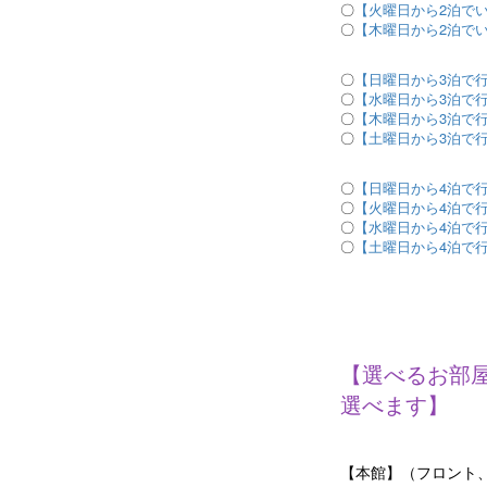
〇
【火曜日から2泊で
〇
【木曜日から2泊で
〇
【日曜日から3泊で
〇
【水曜日から3泊で
〇
【木曜日から3泊で
〇
【土曜日から3泊で
〇
【日曜日から4泊で
〇
【火曜日から4泊で
〇
【水曜日から4泊で
〇
【土曜日から4泊で
【選べるお部
選べます】
【本館】（フロント