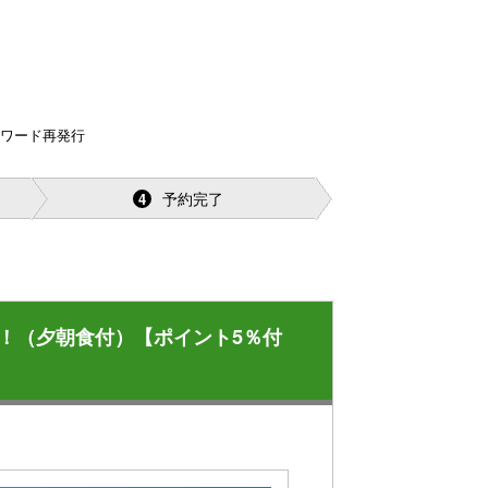
スワード再発行
予約完了
4
！（夕朝食付）【ポイント5％付