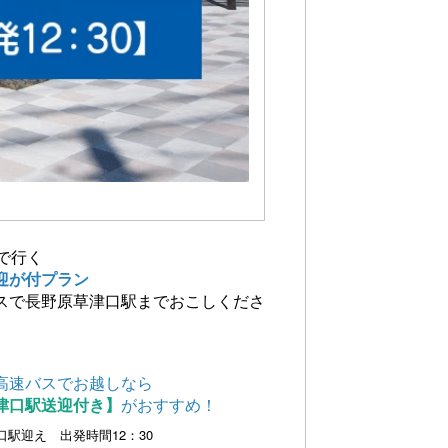
で行く
迎が付プラン
スで長野原草津口駅までおこしくださ
高速バスでお越しなら
口駅送迎付き】
がおすすめ！
口駅迎え 出発時間12：30