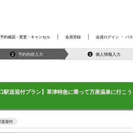
予約確認・変更・キャンセル
会員登録
会員ログイン ・ パ
予約内容入力
個人情報入力
2
3
口駅送迎付プラン】草津特急に乗って万座温泉に行こう
駅送迎付