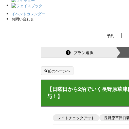
イベントカレンダー
お問い合わせ
予約
プラン選択
1
前のページへ
【日曜日から2泊でいく長野原草津
与！】
レイトチェックアウト
長野原草津口