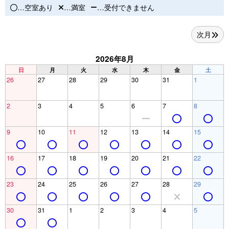
…空室あり
…満室
…受付できません
次月
2026年8月
日
月
火
水
木
金
土
26
27
28
29
30
31
1
2
3
4
5
6
7
8
9
10
11
12
13
14
15
16
17
18
19
20
21
22
23
24
25
26
27
28
29
30
31
1
2
3
4
5