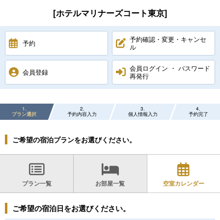
[ホテルマリナーズコート東京]
予約確認・変更・キャンセ
予約
ル
会員ログイン ・ パスワード
会員登録
再発行
1
2
3
4
プラン選択
予約内容入力
個人情報入力
予約完了
ご希望の宿泊プランをお選びください。
プラン一覧
お部屋一覧
空室カレンダー
ご希望の宿泊日をお選びください。